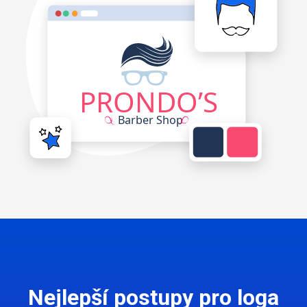
Nejlepší postupy pro loga