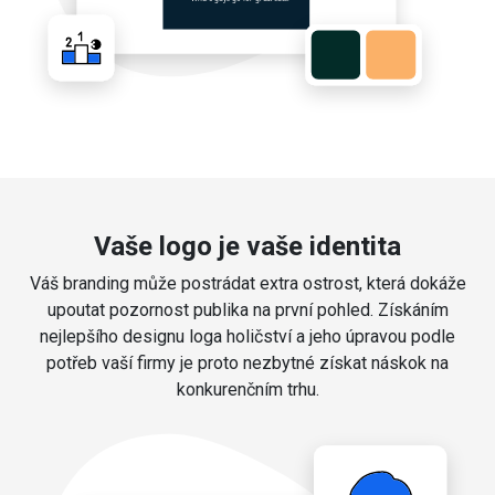
Vaše logo je vaše identita
Váš branding může postrádat extra ostrost, která dokáže
upoutat pozornost publika na první pohled. Získáním
nejlepšího designu loga holičství a jeho úpravou podle
potřeb vaší firmy je proto nezbytné získat náskok na
konkurenčním trhu.