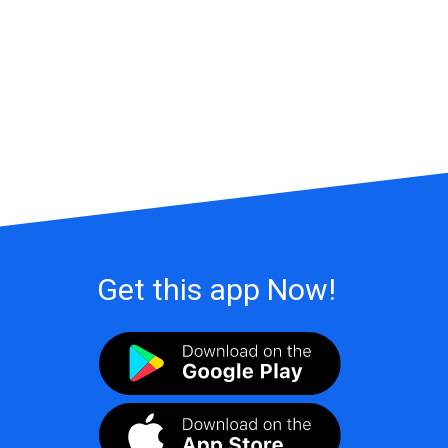
Get this app Now!