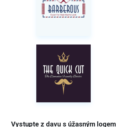
Vystupte z davu s úžasným logem