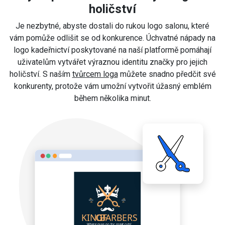
holičství
Je nezbytné, abyste dostali do rukou logo salonu, které
vám pomůže odlišit se od konkurence. Úchvatné nápady na
logo kadeřnictví poskytované na naší platformě pomáhají
uživatelům vytvářet výraznou identitu značky pro jejich
holičství. S naším
tvůrcem loga
můžete snadno předčit své
konkurenty, protože vám umožní vytvořit úžasný emblém
během několika minut.