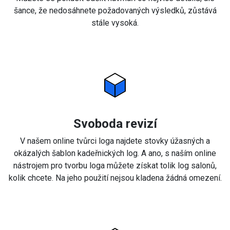
šance, že nedosáhnete požadovaných výsledků, zůstává
stále vysoká.
Svoboda revizí
V našem online tvůrci loga najdete stovky úžasných a
okázalých šablon kadeřnických log. A ano, s naším online
nástrojem pro tvorbu loga můžete získat tolik log salonů,
kolik chcete. Na jeho použití nejsou kladena žádná omezení.