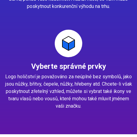
poskytnout konkurenční výhodu na trhu.
Vyberte správné prvky
Logo holičství je považováno za neúplné bez symbolů, jako
jsou nůžky, břitvy, čepele, nůžky, hřebeny atd. Chcete-li však
poskytnout zřetelný vzhled, můžete si vybrat také ikony ve
tvaru vlasů nebo vousů, které mohou také mluvit jménem
vaši značku.