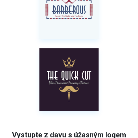
Vystupte z davu s úžasným logem