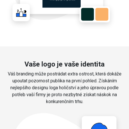
Vaše logo je vaše identita
Váš branding může postrádat extra ostrost, která dokáže
upoutat pozornost publika na první pohled. Získáním
nejlepšího designu loga holičství a jeho úpravou podle
potřeb vaší firmy je proto nezbytné získat náskok na
konkurenčním trhu.