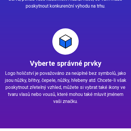
poskytnout konkurenční výhodu na trhu.
Vyberte správné prvky
Logo holičství je považováno za neúplné bez symbolů, jako
jsou nůžky, břitvy, čepele, nůžky, hřebeny atd. Chcete-li však
poskytnout zřetelný vzhled, můžete si vybrat také ikony ve
tvaru vlasů nebo vousů, které mohou také mluvit jménem
vaši značku.