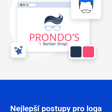
Nejlepší postupy pro loga