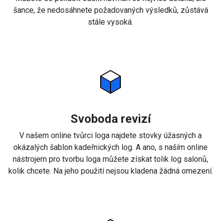
šance, že nedosáhnete požadovaných výsledků, zůstává
stále vysoká.
Svoboda revizí
V našem online tvůrci loga najdete stovky úžasných a
okázalých šablon kadeřnických log. A ano, s naším online
nástrojem pro tvorbu loga můžete získat tolik log salonů,
kolik chcete. Na jeho použití nejsou kladena žádná omezení.