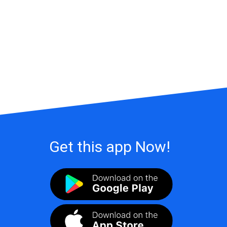
Get this app Now!