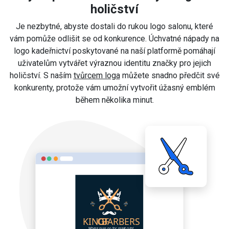
holičství
Je nezbytné, abyste dostali do rukou logo salonu, které
vám pomůže odlišit se od konkurence. Úchvatné nápady na
logo kadeřnictví poskytované na naší platformě pomáhají
uživatelům vytvářet výraznou identitu značky pro jejich
holičství. S naším
tvůrcem loga
můžete snadno předčit své
konkurenty, protože vám umožní vytvořit úžasný emblém
během několika minut.