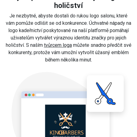
holičství
Je nezbytné, abyste dostali do rukou logo salonu, které
vám pomůže odlišit se od konkurence. Úchvatné nápady na
logo kadeřnictví poskytované na naší platformě pomáhají
uživatelům vytvářet výraznou identitu značky pro jejich
holičství. S naším
tvůrcem loga
můžete snadno předčit své
konkurenty, protože vám umožní vytvořit úžasný emblém
během několika minut.