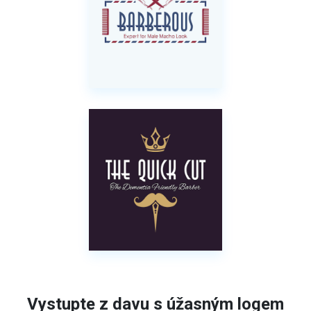
Vystupte z davu s úžasným logem