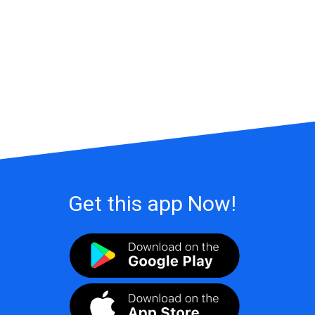
Get this app Now!