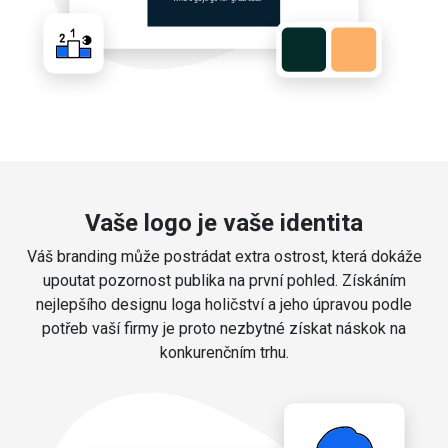
Vaše logo je vaše identita
Váš branding může postrádat extra ostrost, která dokáže
upoutat pozornost publika na první pohled. Získáním
nejlepšího designu loga holičství a jeho úpravou podle
potřeb vaší firmy je proto nezbytné získat náskok na
konkurenčním trhu.