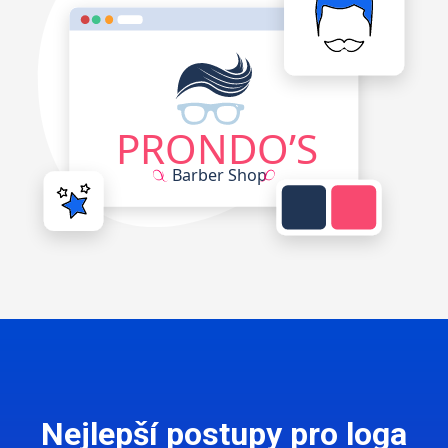
Nejlepší postupy pro loga