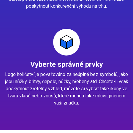
poskytnout konkurenční výhodu na trhu.
Vyberte správné prvky
Logo holičství je považováno za neúplné bez symbolů, jako
jsou nůžky, břitvy, čepele, nůžky, hřebeny atd. Chcete-li však
poskytnout zřetelný vzhled, můžete si vybrat také ikony ve
tvaru vlasů nebo vousů, které mohou také mluvit jménem
vaši značku.