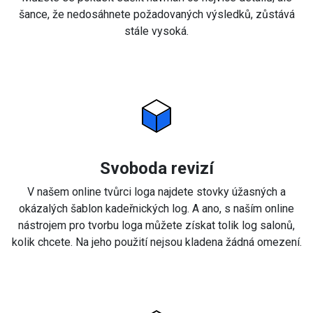
šance, že nedosáhnete požadovaných výsledků, zůstává
stále vysoká.
Svoboda revizí
V našem online tvůrci loga najdete stovky úžasných a
okázalých šablon kadeřnických log. A ano, s naším online
nástrojem pro tvorbu loga můžete získat tolik log salonů,
kolik chcete. Na jeho použití nejsou kladena žádná omezení.