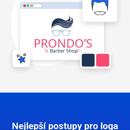
Nejlepší postupy pro loga