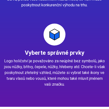
poskytnout konkurenční výhodu na trhu.
Vyberte správné prvky
Logo holičství je považováno za neúplné bez symbolů, jako
jsou nůžky, břitvy, čepele, nůžky, hřebeny atd. Chcete-li však
poskytnout zřetelný vzhled, můžete si vybrat také ikony ve
tvaru vlasů nebo vousů, které mohou také mluvit jménem
vaši značku.