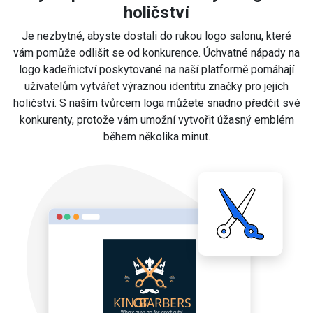
holičství
Je nezbytné, abyste dostali do rukou logo salonu, které
vám pomůže odlišit se od konkurence. Úchvatné nápady na
logo kadeřnictví poskytované na naší platformě pomáhají
uživatelům vytvářet výraznou identitu značky pro jejich
holičství. S naším
tvůrcem loga
můžete snadno předčit své
konkurenty, protože vám umožní vytvořit úžasný emblém
během několika minut.