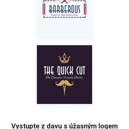
Vystupte z davu s úžasným logem