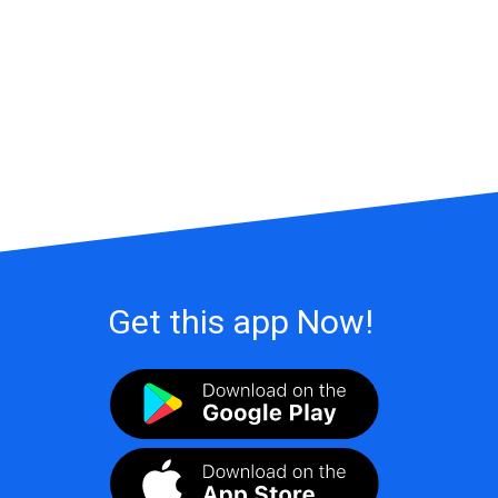
Get this app Now!