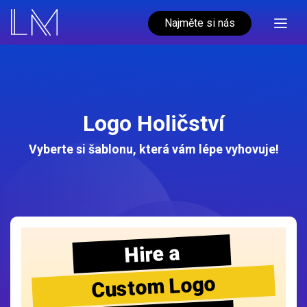
Najměte si nás
Logo Holičství
Vyberte si šablonu, která vám lépe vyhovuje!
Hire a
Custom Logo