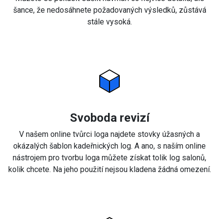
šance, že nedosáhnete požadovaných výsledků, zůstává
stále vysoká.
Svoboda revizí
V našem online tvůrci loga najdete stovky úžasných a
okázalých šablon kadeřnických log. A ano, s naším online
nástrojem pro tvorbu loga můžete získat tolik log salonů,
kolik chcete. Na jeho použití nejsou kladena žádná omezení.