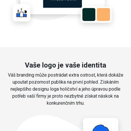
Vaše logo je vaše identita
Váš branding může postrádat extra ostrost, která dokáže
upoutat pozornost publika na první pohled. Získáním
nejlepšího designu loga holičství a jeho úpravou podle
potřeb vaší firmy je proto nezbytné získat náskok na
konkurenčním trhu.