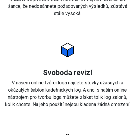
šance, že nedosáhnete požadovaných výsledků, zůstává
stále vysoká.
Svoboda revizí
V našem online tvůrci loga najdete stovky úžasných a
okázalých šablon kadeřnických log. A ano, s naším online
nástrojem pro tvorbu loga můžete získat tolik log salonů,
kolik chcete. Na jeho použití nejsou kladena žádná omezení.