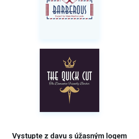
Vystupte z davu s úžasným logem