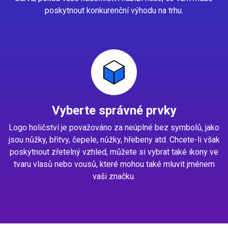
poskytnout konkurenční výhodu na trhu.
Vyberte správné prvky
Logo holičství je považováno za neúplné bez symbolů, jako
jsou nůžky, břitvy, čepele, nůžky, hřebeny atd. Chcete-li však
poskytnout zřetelný vzhled, můžete si vybrat také ikony ve
tvaru vlasů nebo vousů, které mohou také mluvit jménem
vaši značku.