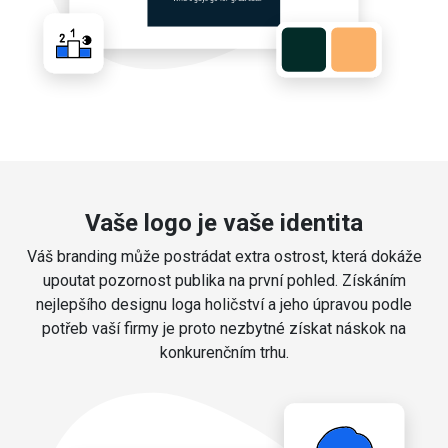
Vaše logo je vaše identita
Váš branding může postrádat extra ostrost, která dokáže
upoutat pozornost publika na první pohled. Získáním
nejlepšího designu loga holičství a jeho úpravou podle
potřeb vaší firmy je proto nezbytné získat náskok na
konkurenčním trhu.