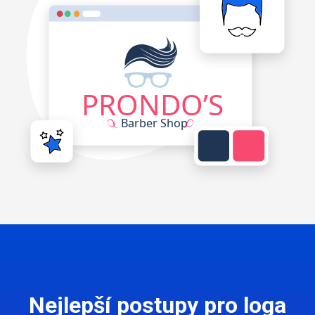
Nejlepší postupy pro loga