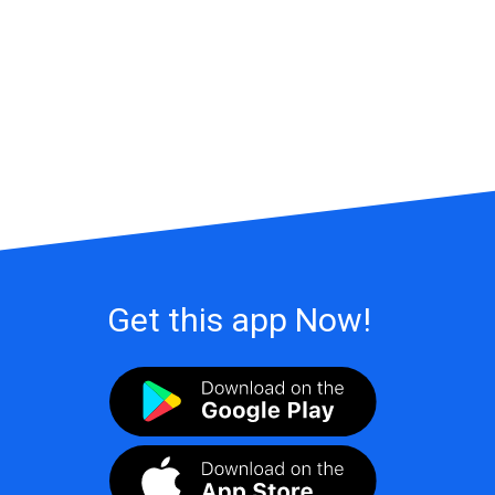
Get this app Now!