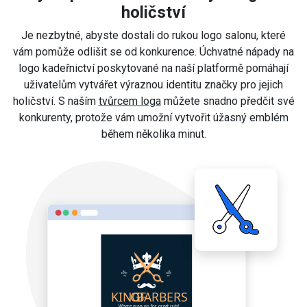
holičství
Je nezbytné, abyste dostali do rukou logo salonu, které
vám pomůže odlišit se od konkurence. Úchvatné nápady na
logo kadeřnictví poskytované na naší platformě pomáhají
uživatelům vytvářet výraznou identitu značky pro jejich
holičství. S naším
tvůrcem loga
můžete snadno předčit své
konkurenty, protože vám umožní vytvořit úžasný emblém
během několika minut.