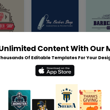
Unlimited Content With Our
Thousands Of Editable Templates For Your Desi