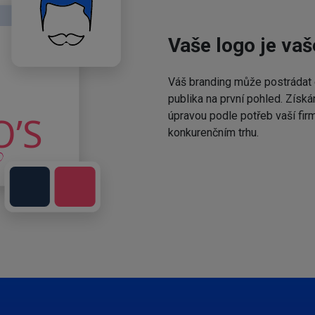
Vaše logo je vaš
Váš branding může postrádat 
publika na první pohled. Získá
úpravou podle potřeb vaší fir
konkurenčním trhu.