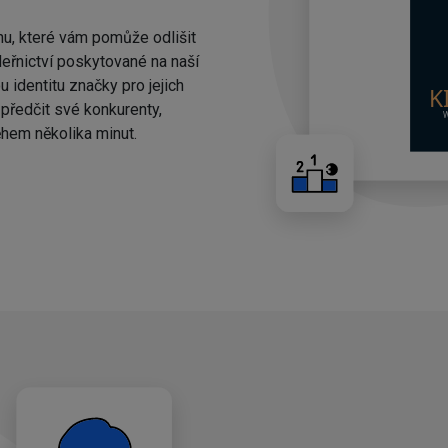
nu, které vám pomůže odlišit
eřnictví poskytované na naší
 identitu značky pro jejich
ředčit své konkurenty,
hem několika minut.