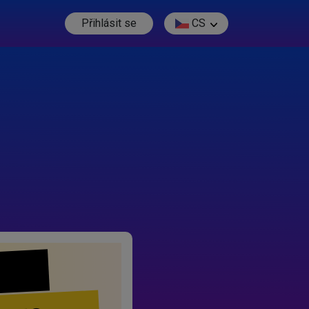
Přihlásit se
CS