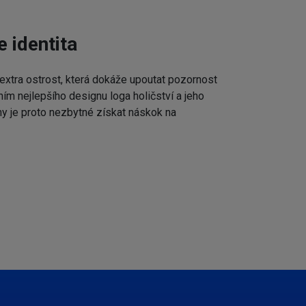
e identita
extra ostrost, která dokáže upoutat pozornost
ním nejlepšího designu loga holičství a jeho
my je proto nezbytné získat náskok na