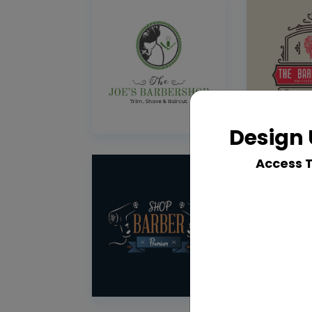
Design 
Access 