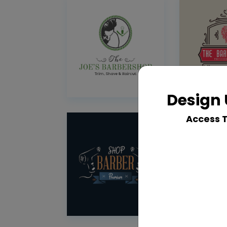
Design 
Access 