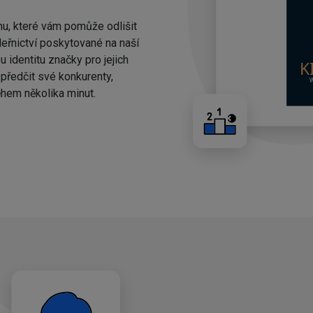
nu, které vám pomůže odlišit
eřnictví poskytované na naší
 identitu značky pro jejich
ředčit své konkurenty,
hem několika minut.