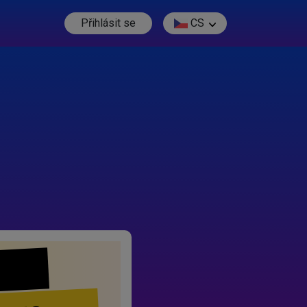
Přihlásit se
CS