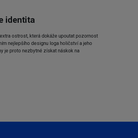
e identita
extra ostrost, která dokáže upoutat pozornost
ním nejlepšího designu loga holičství a jeho
my je proto nezbytné získat náskok na