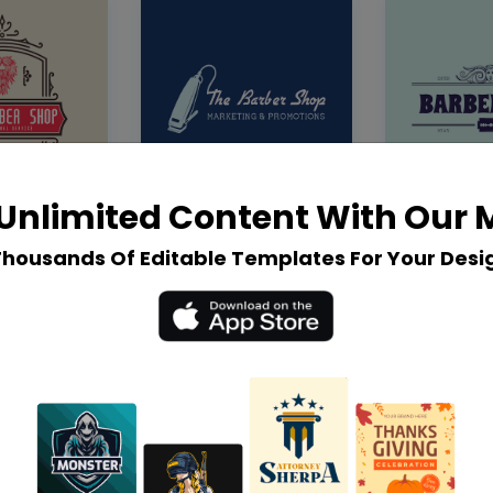
Unlimited Content With Our
Thousands Of Editable Templates For Your Desi