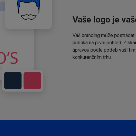
Vaše logo je vaš
Váš branding může postrádat 
publika na první pohled. Získá
úpravou podle potřeb vaší fir
konkurenčním trhu.