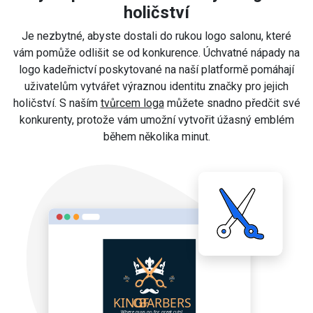
holičství
Je nezbytné, abyste dostali do rukou logo salonu, které
vám pomůže odlišit se od konkurence. Úchvatné nápady na
logo kadeřnictví poskytované na naší platformě pomáhají
uživatelům vytvářet výraznou identitu značky pro jejich
holičství. S naším
tvůrcem loga
můžete snadno předčit své
konkurenty, protože vám umožní vytvořit úžasný emblém
během několika minut.