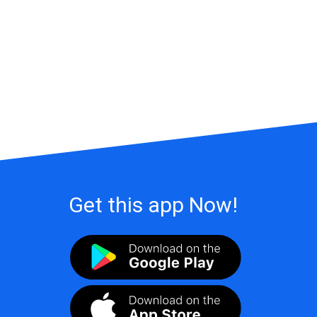
Get this app Now!