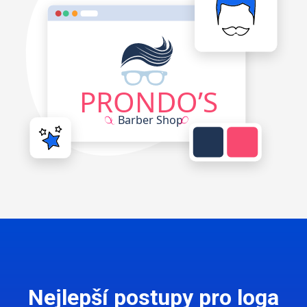
Nejlepší postupy pro loga