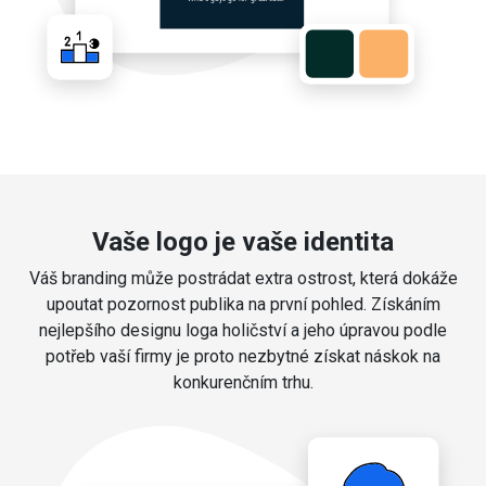
Vaše logo je vaše identita
Váš branding může postrádat extra ostrost, která dokáže
upoutat pozornost publika na první pohled. Získáním
nejlepšího designu loga holičství a jeho úpravou podle
potřeb vaší firmy je proto nezbytné získat náskok na
konkurenčním trhu.