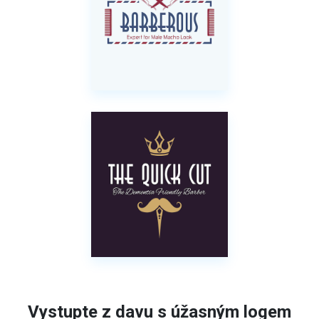
Vystupte z davu s úžasným logem