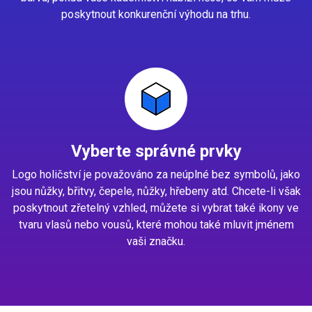
poskytnout konkurenční výhodu na trhu.
Vyberte správné prvky
Logo holičství je považováno za neúplné bez symbolů, jako
jsou nůžky, břitvy, čepele, nůžky, hřebeny atd. Chcete-li však
poskytnout zřetelný vzhled, můžete si vybrat také ikony ve
tvaru vlasů nebo vousů, které mohou také mluvit jménem
vaši značku.