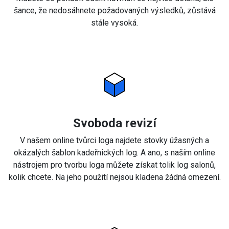
šance, že nedosáhnete požadovaných výsledků, zůstává
stále vysoká.
Svoboda revizí
V našem online tvůrci loga najdete stovky úžasných a
okázalých šablon kadeřnických log. A ano, s naším online
nástrojem pro tvorbu loga můžete získat tolik log salonů,
kolik chcete. Na jeho použití nejsou kladena žádná omezení.