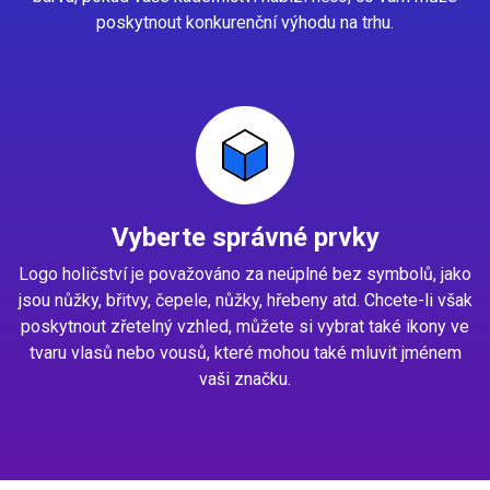
poskytnout konkurenční výhodu na trhu.
Vyberte správné prvky
Logo holičství je považováno za neúplné bez symbolů, jako
jsou nůžky, břitvy, čepele, nůžky, hřebeny atd. Chcete-li však
poskytnout zřetelný vzhled, můžete si vybrat také ikony ve
tvaru vlasů nebo vousů, které mohou také mluvit jménem
vaši značku.