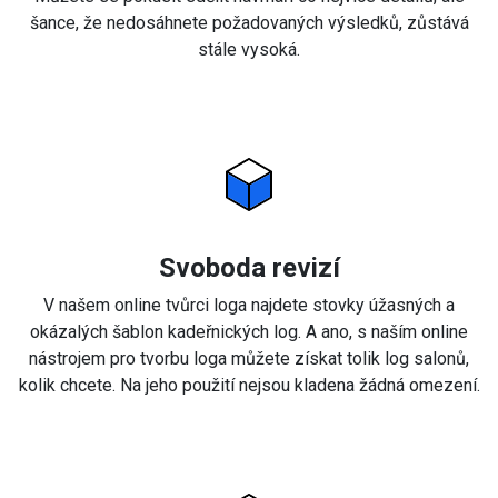
šance, že nedosáhnete požadovaných výsledků, zůstává
stále vysoká.
Svoboda revizí
V našem online tvůrci loga najdete stovky úžasných a
okázalých šablon kadeřnických log. A ano, s naším online
nástrojem pro tvorbu loga můžete získat tolik log salonů,
kolik chcete. Na jeho použití nejsou kladena žádná omezení.