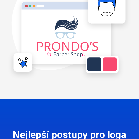
Nejlepší postupy pro loga