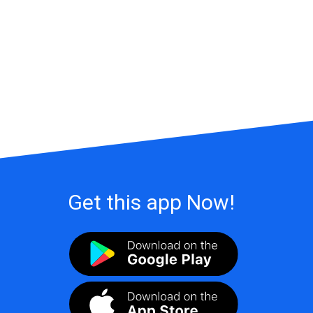
Get this app Now!