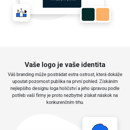
Vaše logo je vaše identita
Váš branding může postrádat extra ostrost, která dokáže
upoutat pozornost publika na první pohled. Získáním
nejlepšího designu loga holičství a jeho úpravou podle
potřeb vaší firmy je proto nezbytné získat náskok na
konkurenčním trhu.