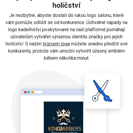
holičství
Je nezbytné, abyste dostali do rukou logo salonu, které
vám pomůže odlišit se od konkurence. Úchvatné nápady na
logo kadeřnictví poskytované na naší platformě pomáhají
uživatelům vytvářet výraznou identitu značky pro jejich
holičství. S naším
tvůrcem loga
můžete snadno předčit své
konkurenty, protože vám umožní vytvořit úžasný emblém
během několika minut.