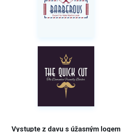
Vystupte z davu s úžasným logem