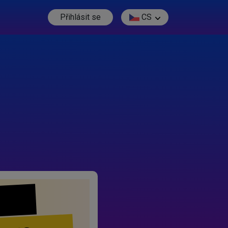
Přihlásit se
CS