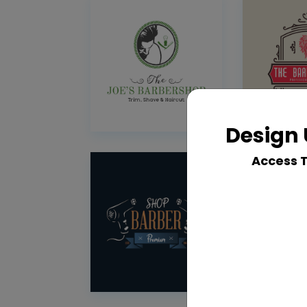
Design 
Access 