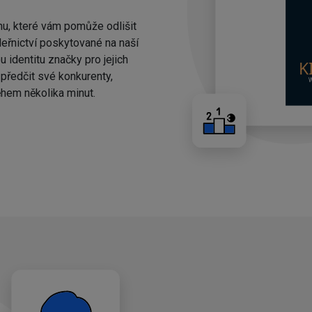
nu, které vám pomůže odlišit
eřnictví poskytované na naší
 identitu značky pro jejich
ředčit své konkurenty,
hem několika minut.