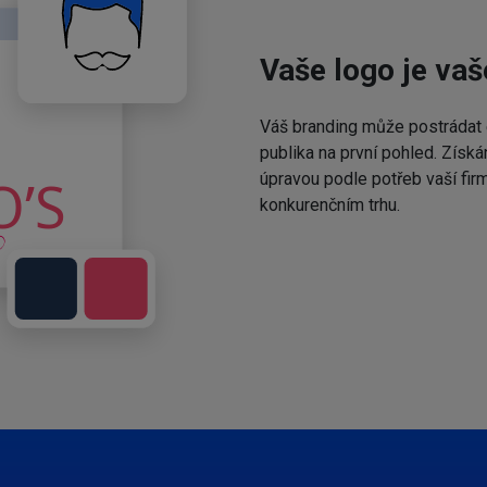
Vaše logo je vaš
Váš branding může postrádat 
publika na první pohled. Získá
úpravou podle potřeb vaší fir
konkurenčním trhu.