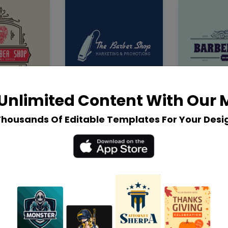
Unlimited Content With Our
Thousands Of Editable Templates For Your Desi