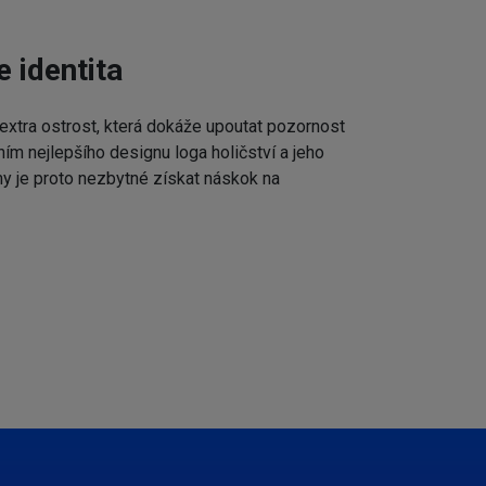
e identita
extra ostrost, která dokáže upoutat pozornost
ním nejlepšího designu loga holičství a jeho
my je proto nezbytné získat náskok na