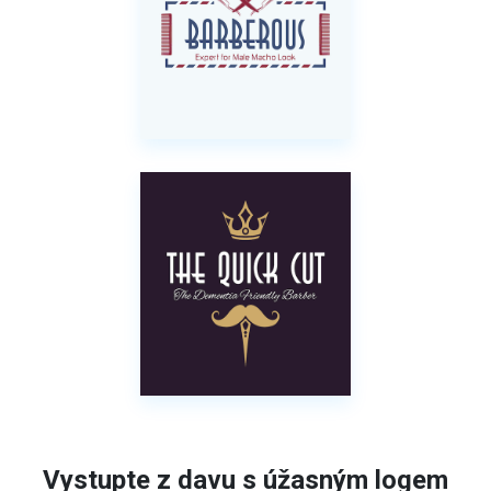
Vystupte z davu s úžasným logem