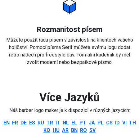
Rozmanitost písem
Můžete použít řadu písem v závislosti na klientech vašeho
holičství. Pomocí písma Serif můžete svému logu dodat
retro nádech pro freestyle dav. Formální kadeřník by měl
zvolit moderní nebo bezpatkové písmo.
Více Jazyků
Náš barber logo maker je k dispozici v různých jazycích:
EN
FR
DE
ES
RU
TR
IT
NL
EL
PT
JA
PL
CS
ID
VI
TH
KO
HU
AR
BN
RO
SV