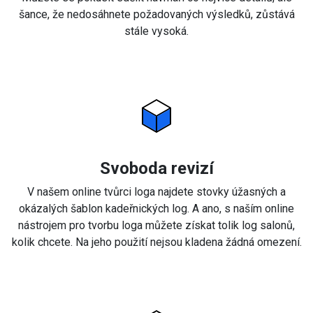
šance, že nedosáhnete požadovaných výsledků, zůstává
stále vysoká.
Svoboda revizí
V našem online tvůrci loga najdete stovky úžasných a
okázalých šablon kadeřnických log. A ano, s naším online
nástrojem pro tvorbu loga můžete získat tolik log salonů,
kolik chcete. Na jeho použití nejsou kladena žádná omezení.