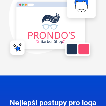
Nejlepší postupy pro loga