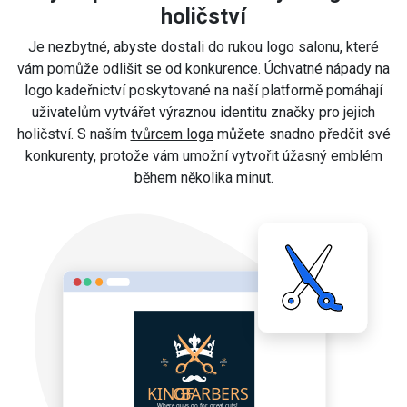
holičství
Je nezbytné, abyste dostali do rukou logo salonu, které
vám pomůže odlišit se od konkurence. Úchvatné nápady na
logo kadeřnictví poskytované na naší platformě pomáhají
uživatelům vytvářet výraznou identitu značky pro jejich
holičství. S naším
tvůrcem loga
můžete snadno předčit své
konkurenty, protože vám umožní vytvořit úžasný emblém
během několika minut.