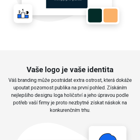
Vaše logo je vaše identita
Váš branding může postrádat extra ostrost, která dokáže
upoutat pozornost publika na první pohled. Získáním
nejlepšího designu loga holičství a jeho úpravou podle
potřeb vaší firmy je proto nezbytné získat náskok na
konkurenčním trhu.