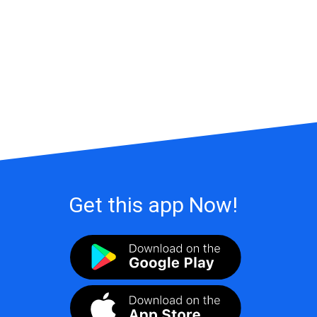
Get this app Now!