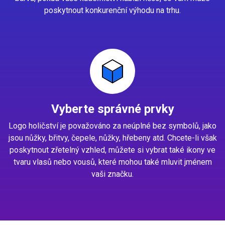
poskytnout konkurenční výhodu na trhu.
Vyberte správné prvky
Logo holičství je považováno za neúplné bez symbolů, jako
jsou nůžky, břitvy, čepele, nůžky, hřebeny atd. Chcete-li však
poskytnout zřetelný vzhled, můžete si vybrat také ikony ve
tvaru vlasů nebo vousů, které mohou také mluvit jménem
vaši značku.