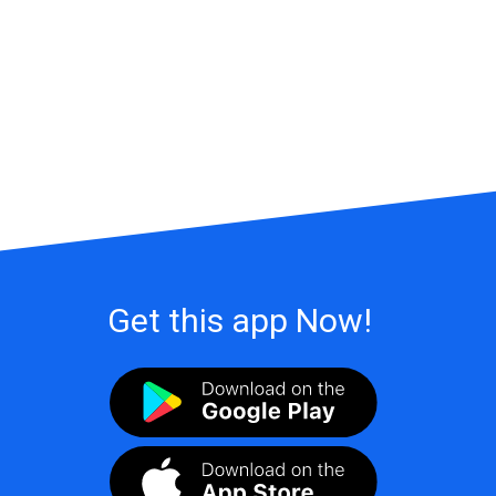
Get this app Now!