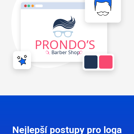
Nejlepší postupy pro loga