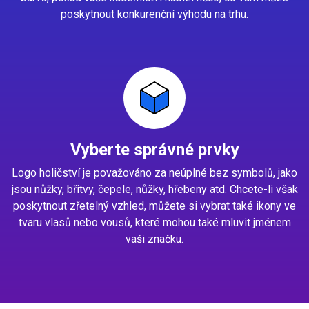
poskytnout konkurenční výhodu na trhu.
Vyberte správné prvky
Logo holičství je považováno za neúplné bez symbolů, jako
jsou nůžky, břitvy, čepele, nůžky, hřebeny atd. Chcete-li však
poskytnout zřetelný vzhled, můžete si vybrat také ikony ve
tvaru vlasů nebo vousů, které mohou také mluvit jménem
vaši značku.