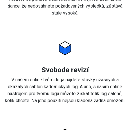
šance, že nedosáhnete požadovaných výsledků, zůstává
stále vysoká.
Svoboda revizí
V našem online tvůrci loga najdete stovky úžasných a
okázalých šablon kadeřnických log. A ano, s naším online
nástrojem pro tvorbu loga můžete získat tolik log salonů,
kolik chcete. Na jeho použití nejsou kladena žádná omezení.