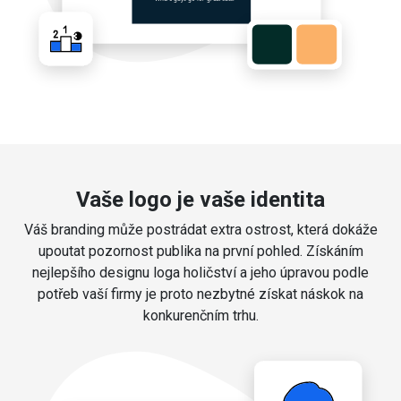
Vaše logo je vaše identita
Váš branding může postrádat extra ostrost, která dokáže
upoutat pozornost publika na první pohled. Získáním
nejlepšího designu loga holičství a jeho úpravou podle
potřeb vaší firmy je proto nezbytné získat náskok na
konkurenčním trhu.