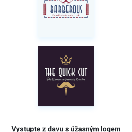
Vystupte z davu s úžasným logem