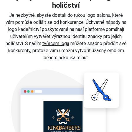
holičství
Je nezbytné, abyste dostali do rukou logo salonu, které
vám pomůže odlišit se od konkurence. Úchvatné nápady na
logo kadeřnictví poskytované na naší platformě pomáhají
uživatelům vytvářet výraznou identitu značky pro jejich
holičství. S naším
tvůrcem loga
můžete snadno předčit své
konkurenty, protože vám umožní vytvořit úžasný emblém
během několika minut.