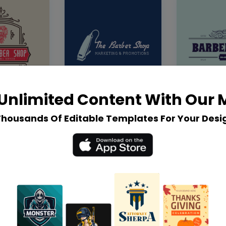
Unlimited Content With Our
Thousands Of Editable Templates For Your Desi