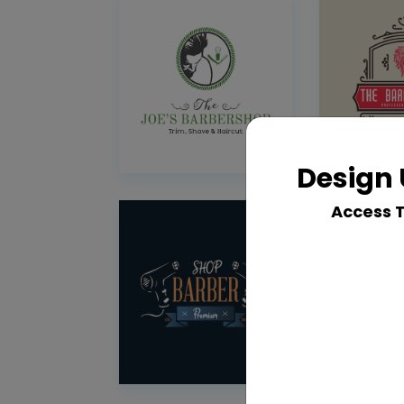
Design 
Access 