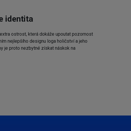
e identita
extra ostrost, která dokáže upoutat pozornost
ním nejlepšího designu loga holičství a jeho
my je proto nezbytné získat náskok na