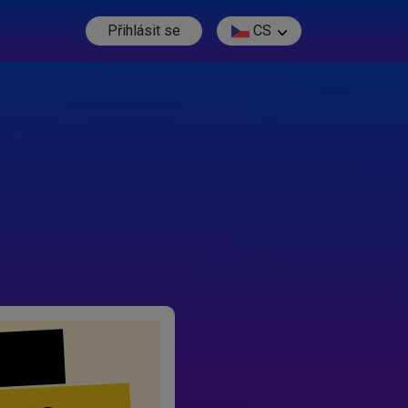
Přihlásit se
CS