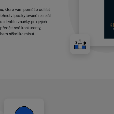
nu, které vám pomůže odlišit
eřnictví poskytované na naší
 identitu značky pro jejich
ředčit své konkurenty,
hem několika minut.