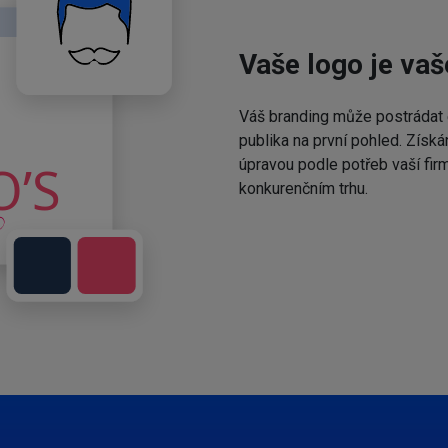
Vaše logo je vaš
Váš branding může postrádat 
publika na první pohled. Získá
úpravou podle potřeb vaší fir
konkurenčním trhu.