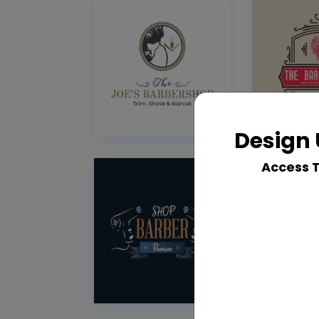
Design 
Access 