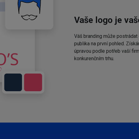
Vaše logo je vaš
Váš branding může postrádat 
publika na první pohled. Získá
úpravou podle potřeb vaší fir
konkurenčním trhu.