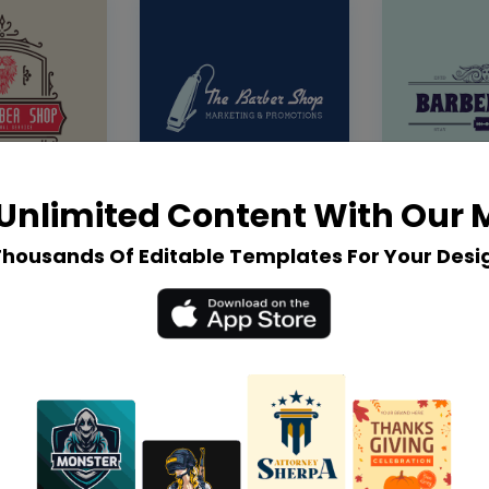
Unlimited Content With Our
Thousands Of Editable Templates For Your Desi