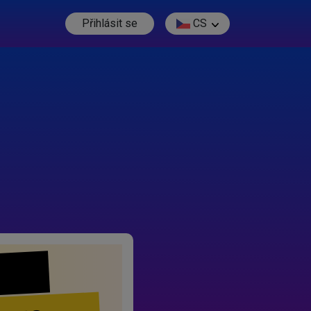
Přihlásit se
CS