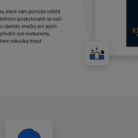
nu, které vám pomůže odlišit
eřnictví poskytované na naší
 identitu značky pro jejich
ředčit své konkurenty,
hem několika minut.