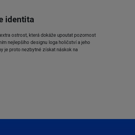
e identita
extra ostrost, která dokáže upoutat pozornost
ním nejlepšího designu loga holičství a jeho
my je proto nezbytné získat náskok na