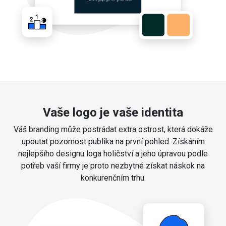
Vaše logo je vaše identita
Váš branding může postrádat extra ostrost, která dokáže
upoutat pozornost publika na první pohled. Získáním
nejlepšího designu loga holičství a jeho úpravou podle
potřeb vaší firmy je proto nezbytné získat náskok na
konkurenčním trhu.