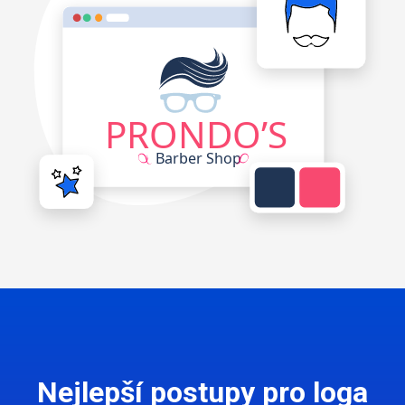
Nejlepší postupy pro loga