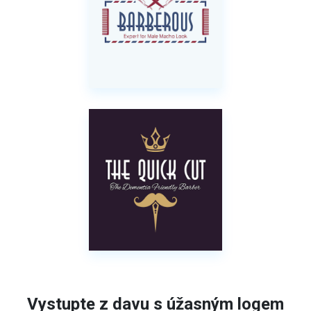
Vystupte z davu s úžasným logem