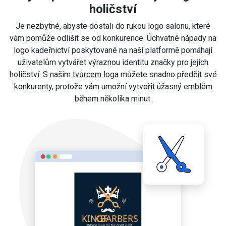
holičství
Je nezbytné, abyste dostali do rukou logo salonu, které
vám pomůže odlišit se od konkurence. Úchvatné nápady na
logo kadeřnictví poskytované na naší platformě pomáhají
uživatelům vytvářet výraznou identitu značky pro jejich
holičství. S naším
tvůrcem loga
můžete snadno předčit své
konkurenty, protože vám umožní vytvořit úžasný emblém
během několika minut.