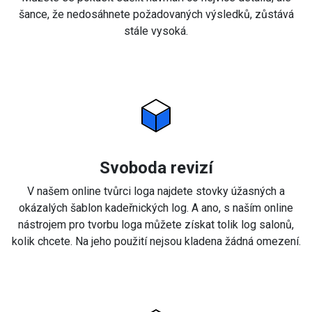
šance, že nedosáhnete požadovaných výsledků, zůstává
stále vysoká.
Svoboda revizí
V našem online tvůrci loga najdete stovky úžasných a
okázalých šablon kadeřnických log. A ano, s naším online
nástrojem pro tvorbu loga můžete získat tolik log salonů,
kolik chcete. Na jeho použití nejsou kladena žádná omezení.