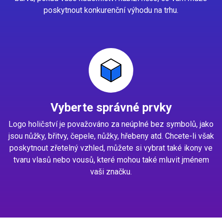
poskytnout konkurenční výhodu na trhu.
Vyberte správné prvky
Logo holičství je považováno za neúplné bez symbolů, jako
jsou nůžky, břitvy, čepele, nůžky, hřebeny atd. Chcete-li však
poskytnout zřetelný vzhled, můžete si vybrat také ikony ve
tvaru vlasů nebo vousů, které mohou také mluvit jménem
vaši značku.