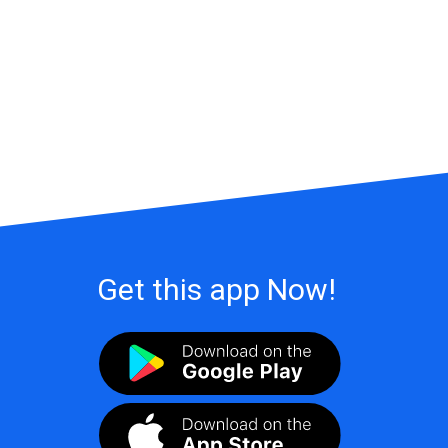
Get this app Now!