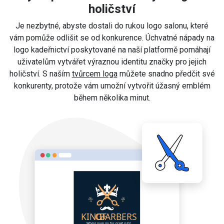
holičství
Je nezbytné, abyste dostali do rukou logo salonu, které
vám pomůže odlišit se od konkurence. Úchvatné nápady na
logo kadeřnictví poskytované na naší platformě pomáhají
uživatelům vytvářet výraznou identitu značky pro jejich
holičství. S naším
tvůrcem loga
můžete snadno předčit své
konkurenty, protože vám umožní vytvořit úžasný emblém
během několika minut.