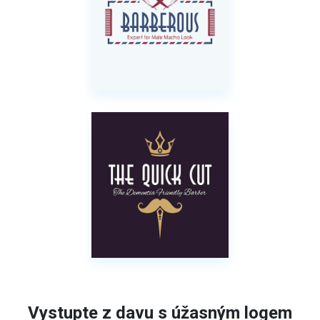
Vystupte z davu s úžasným logem