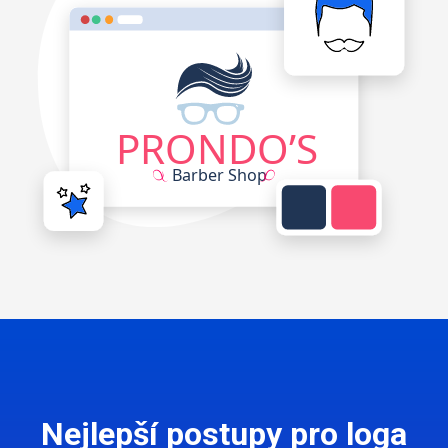
Nejlepší postupy pro loga