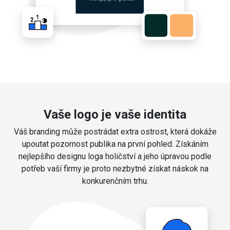
Vaše logo je vaše identita
Váš branding může postrádat extra ostrost, která dokáže
upoutat pozornost publika na první pohled. Získáním
nejlepšího designu loga holičství a jeho úpravou podle
potřeb vaší firmy je proto nezbytné získat náskok na
konkurenčním trhu.