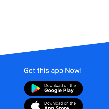
Get this app Now!