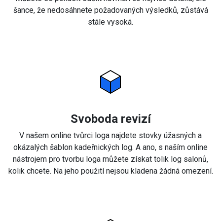
šance, že nedosáhnete požadovaných výsledků, zůstává
stále vysoká.
Svoboda revizí
V našem online tvůrci loga najdete stovky úžasných a
okázalých šablon kadeřnických log. A ano, s naším online
nástrojem pro tvorbu loga můžete získat tolik log salonů,
kolik chcete. Na jeho použití nejsou kladena žádná omezení.