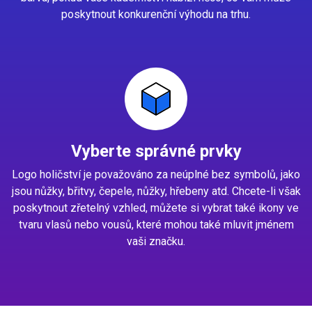
poskytnout konkurenční výhodu na trhu.
Vyberte správné prvky
Logo holičství je považováno za neúplné bez symbolů, jako
jsou nůžky, břitvy, čepele, nůžky, hřebeny atd. Chcete-li však
poskytnout zřetelný vzhled, můžete si vybrat také ikony ve
tvaru vlasů nebo vousů, které mohou také mluvit jménem
vaši značku.