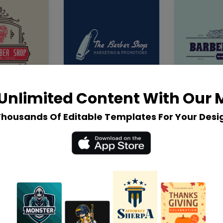
Unlimited Content With Our
Thousands Of Editable Templates For Your Desi