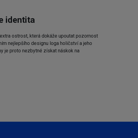
e identita
extra ostrost, která dokáže upoutat pozornost
ním nejlepšího designu loga holičství a jeho
my je proto nezbytné získat náskok na