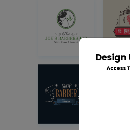
Design 
Access 