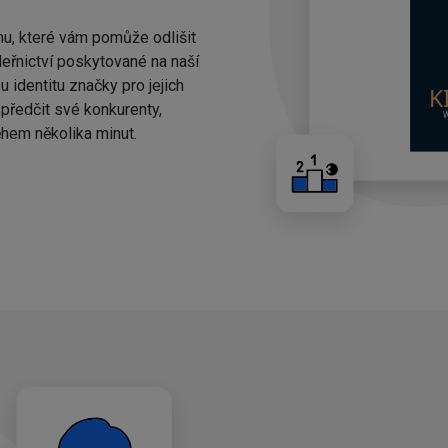
nu, které vám pomůže odlišit
eřnictví poskytované na naší
 identitu značky pro jejich
ředčit své konkurenty,
hem několika minut.