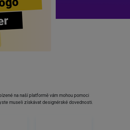
ogo
er
nabízené na naší platformě vám mohou pomoci
ž byste museli získávat designérské dovednosti.