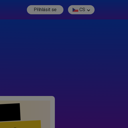
Přihlásit se
CS