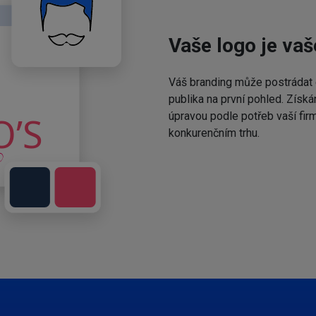
Vaše logo je vaš
Váš branding může postrádat 
publika na první pohled. Získá
úpravou podle potřeb vaší fir
konkurenčním trhu.