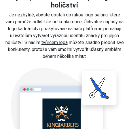
holičství
Je nezbytné, abyste dostali do rukou logo salonu, které
vám pomůže odlišit se od konkurence. Úchvatné nápady na
logo kadeřnictví poskytované na naší platformě pomáhají
uživatelům vytvářet výraznou identitu značky pro jejich
holičství. S naším
tvůrcem loga
můžete snadno předčit své
konkurenty, protože vám umožní vytvořit úžasný emblém
během několika minut.