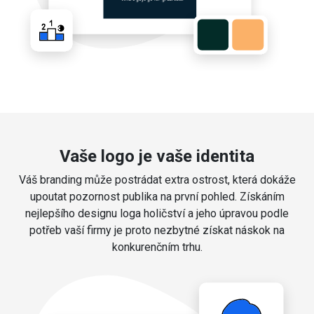
Vaše logo je vaše identita
Váš branding může postrádat extra ostrost, která dokáže
upoutat pozornost publika na první pohled. Získáním
nejlepšího designu loga holičství a jeho úpravou podle
potřeb vaší firmy je proto nezbytné získat náskok na
konkurenčním trhu.