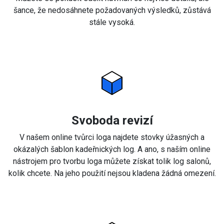
šance, že nedosáhnete požadovaných výsledků, zůstává
stále vysoká.
Svoboda revizí
V našem online tvůrci loga najdete stovky úžasných a
okázalých šablon kadeřnických log. A ano, s naším online
nástrojem pro tvorbu loga můžete získat tolik log salonů,
kolik chcete. Na jeho použití nejsou kladena žádná omezení.