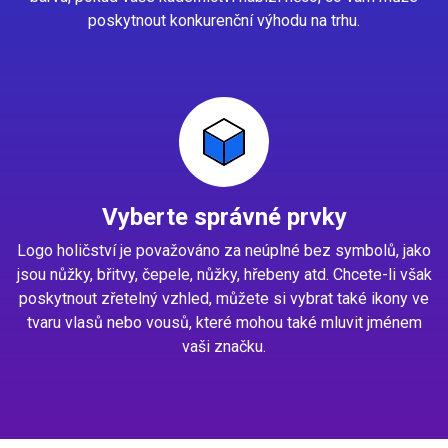
poskytnout konkurenční výhodu na trhu.
Vyberte správné prvky
Logo holičství je považováno za neúplné bez symbolů, jako
jsou nůžky, břitvy, čepele, nůžky, hřebeny atd. Chcete-li však
poskytnout zřetelný vzhled, můžete si vybrat také ikony ve
tvaru vlasů nebo vousů, které mohou také mluvit jménem
vaši značku.