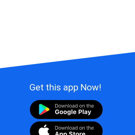
Get this app Now!