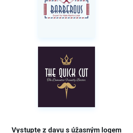
Vystupte z davu s úžasným logem