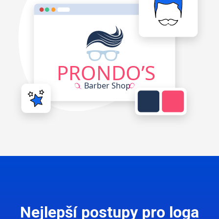
Nejlepší postupy pro loga