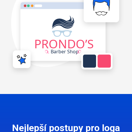
Nejlepší postupy pro loga