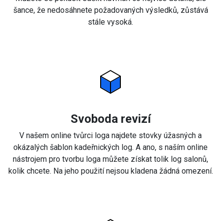
šance, že nedosáhnete požadovaných výsledků, zůstává
stále vysoká.
Svoboda revizí
V našem online tvůrci loga najdete stovky úžasných a
okázalých šablon kadeřnických log. A ano, s naším online
nástrojem pro tvorbu loga můžete získat tolik log salonů,
kolik chcete. Na jeho použití nejsou kladena žádná omezení.