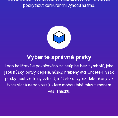
poskytnout konkurenční výhodu na trhu.
Vyberte správné prvky
Logo holičství je považováno za neúplné bez symbolů, jako
jsou nůžky, břitvy, čepele, nůžky, hřebeny atd. Chcete-li však
poskytnout zřetelný vzhled, můžete si vybrat také ikony ve
tvaru vlasů nebo vousů, které mohou také mluvit jménem
vaši značku.