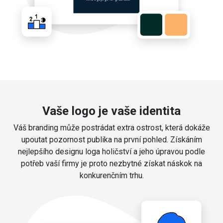
Vaše logo je vaše identita
Váš branding může postrádat extra ostrost, která dokáže
upoutat pozornost publika na první pohled. Získáním
nejlepšího designu loga holičství a jeho úpravou podle
potřeb vaší firmy je proto nezbytné získat náskok na
konkurenčním trhu.