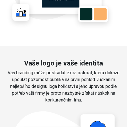
Vaše logo je vaše identita
Váš branding může postrádat extra ostrost, která dokáže
upoutat pozornost publika na první pohled. Získáním
nejlepšího designu loga holičství a jeho úpravou podle
potřeb vaší firmy je proto nezbytné získat náskok na
konkurenčním trhu.