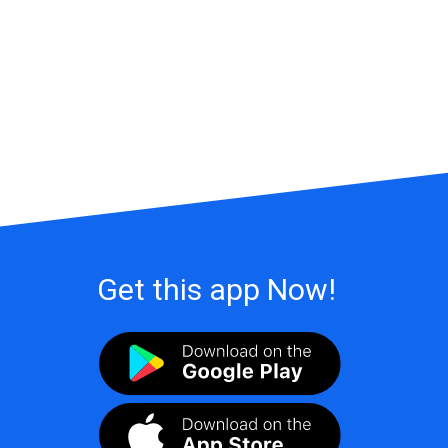
Get this app Now!