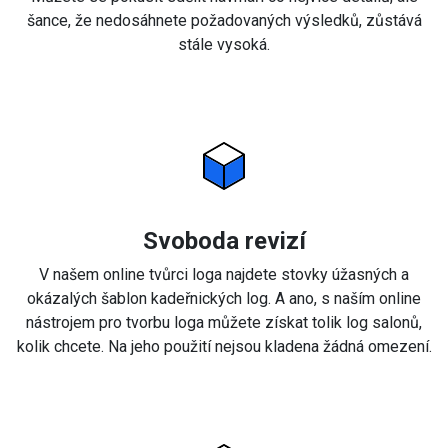
šance, že nedosáhnete požadovaných výsledků, zůstává
stále vysoká.
Svoboda revizí
V našem online tvůrci loga najdete stovky úžasných a
okázalých šablon kadeřnických log. A ano, s naším online
nástrojem pro tvorbu loga můžete získat tolik log salonů,
kolik chcete. Na jeho použití nejsou kladena žádná omezení.