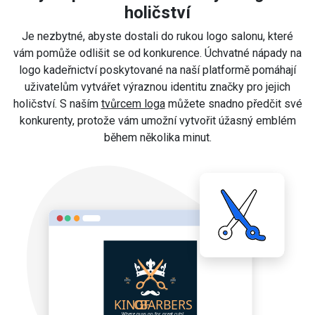
holičství
Je nezbytné, abyste dostali do rukou logo salonu, které
vám pomůže odlišit se od konkurence. Úchvatné nápady na
logo kadeřnictví poskytované na naší platformě pomáhají
uživatelům vytvářet výraznou identitu značky pro jejich
holičství. S naším
tvůrcem loga
můžete snadno předčit své
konkurenty, protože vám umožní vytvořit úžasný emblém
během několika minut.