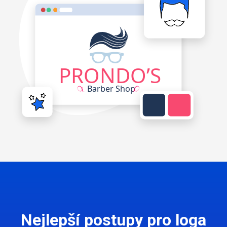
Nejlepší postupy pro loga