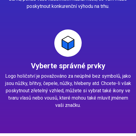
poskytnout konkurenční výhodu na trhu.
Vyberte správné prvky
Logo holičství je považováno za neúplné bez symbolů, jako
jsou nůžky, břitvy, čepele, nůžky, hřebeny atd. Chcete-li však
poskytnout zřetelný vzhled, můžete si vybrat také ikony ve
tvaru vlasů nebo vousů, které mohou také mluvit jménem
vaši značku.