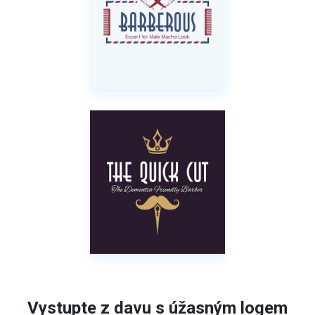
Vystupte z davu s úžasným logem