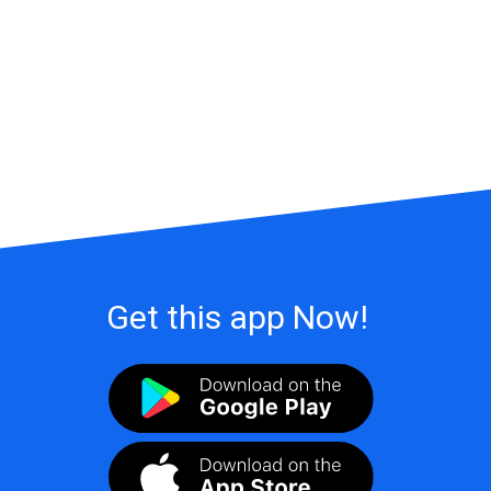
Get this app Now!