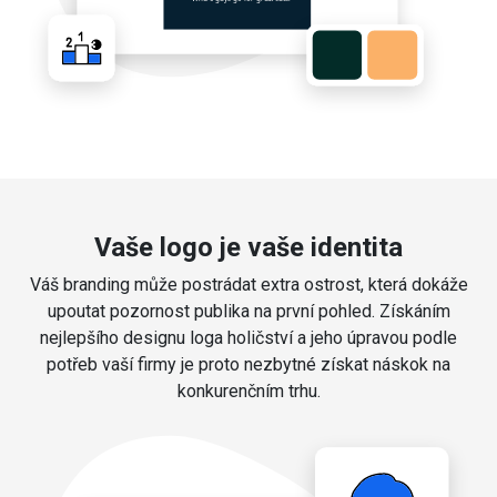
Vaše logo je vaše identita
Váš branding může postrádat extra ostrost, která dokáže
upoutat pozornost publika na první pohled. Získáním
nejlepšího designu loga holičství a jeho úpravou podle
potřeb vaší firmy je proto nezbytné získat náskok na
konkurenčním trhu.