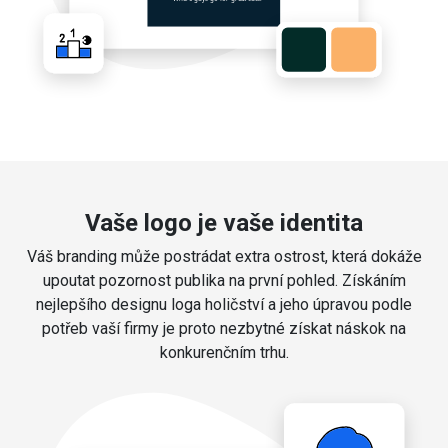
Vaše logo je vaše identita
Váš branding může postrádat extra ostrost, která dokáže
upoutat pozornost publika na první pohled. Získáním
nejlepšího designu loga holičství a jeho úpravou podle
potřeb vaší firmy je proto nezbytné získat náskok na
konkurenčním trhu.