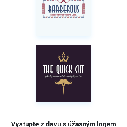
Vystupte z davu s úžasným logem