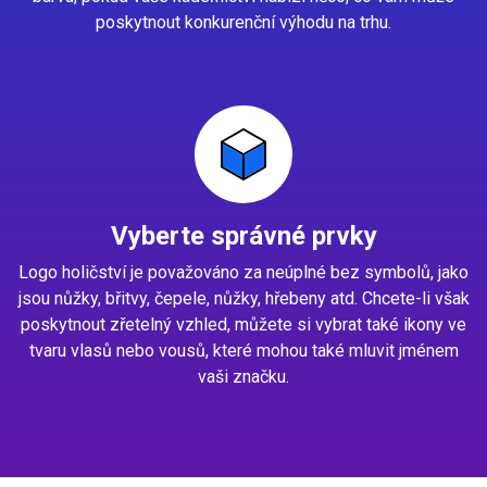
poskytnout konkurenční výhodu na trhu.
Vyberte správné prvky
Logo holičství je považováno za neúplné bez symbolů, jako
jsou nůžky, břitvy, čepele, nůžky, hřebeny atd. Chcete-li však
poskytnout zřetelný vzhled, můžete si vybrat také ikony ve
tvaru vlasů nebo vousů, které mohou také mluvit jménem
vaši značku.