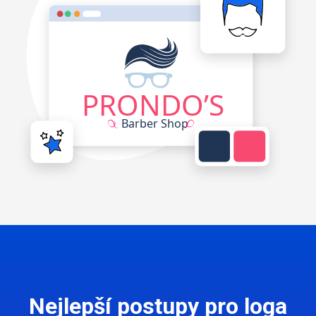
Nejlepší postupy pro loga