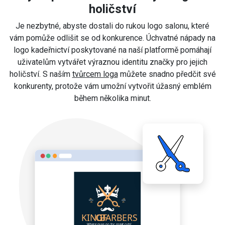
holičství
Je nezbytné, abyste dostali do rukou logo salonu, které
vám pomůže odlišit se od konkurence. Úchvatné nápady na
logo kadeřnictví poskytované na naší platformě pomáhají
uživatelům vytvářet výraznou identitu značky pro jejich
holičství. S naším
tvůrcem loga
můžete snadno předčit své
konkurenty, protože vám umožní vytvořit úžasný emblém
během několika minut.