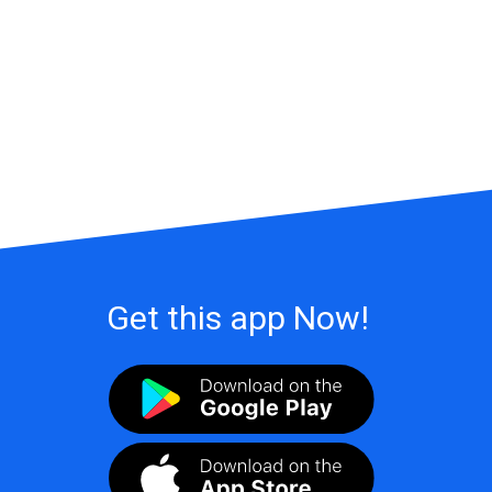
Get this app Now!