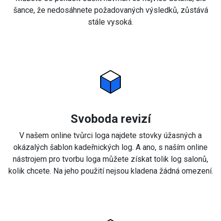
šance, že nedosáhnete požadovaných výsledků, zůstává
stále vysoká.
Svoboda revizí
V našem online tvůrci loga najdete stovky úžasných a
okázalých šablon kadeřnických log. A ano, s naším online
nástrojem pro tvorbu loga můžete získat tolik log salonů,
kolik chcete. Na jeho použití nejsou kladena žádná omezení.