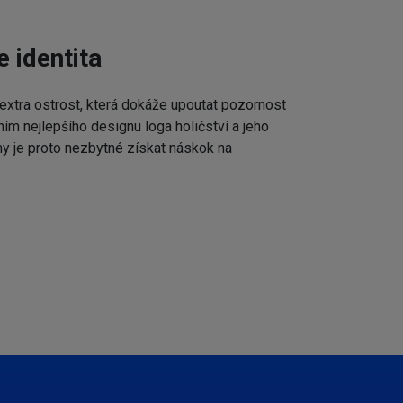
e identita
extra ostrost, která dokáže upoutat pozornost
ním nejlepšího designu loga holičství a jeho
my je proto nezbytné získat náskok na