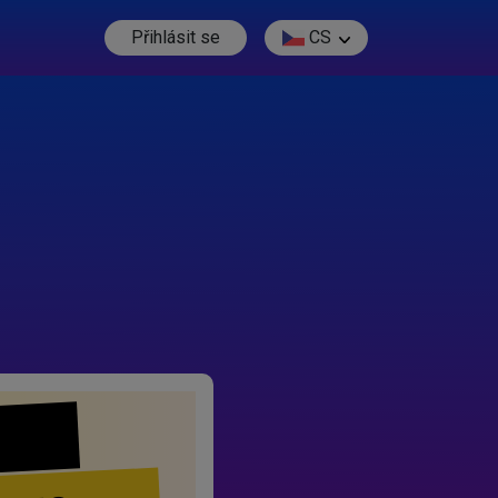
Přihlásit se
CS