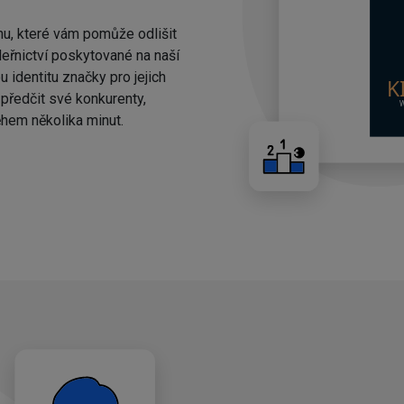
nu, které vám pomůže odlišit
eřnictví poskytované na naší
 identitu značky pro jejich
ředčit své konkurenty,
hem několika minut.