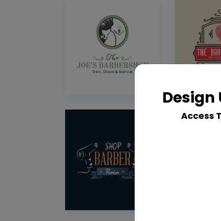
Design 
Access 