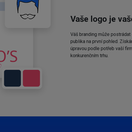
Vaše logo je vaš
Váš branding může postrádat 
publika na první pohled. Získá
úpravou podle potřeb vaší fir
konkurenčním trhu.