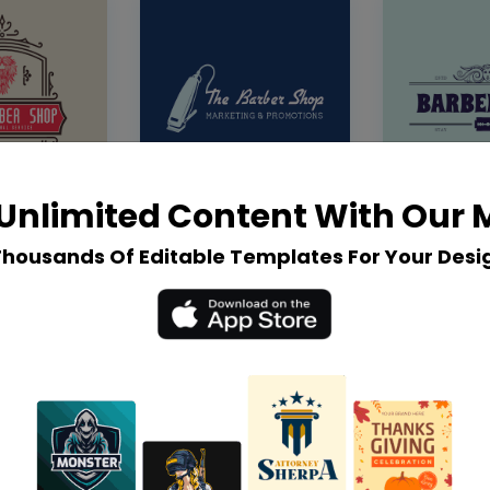
Unlimited Content With Our
Thousands Of Editable Templates For Your Desi