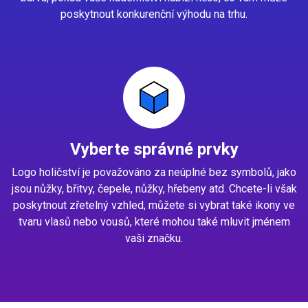
poskytnout konkurenční výhodu na trhu.
Vyberte správné prvky
Logo holičství je považováno za neúplné bez symbolů, jako
jsou nůžky, břitvy, čepele, nůžky, hřebeny atd. Chcete-li však
poskytnout zřetelný vzhled, můžete si vybrat také ikony ve
tvaru vlasů nebo vousů, které mohou také mluvit jménem
vaši značku.