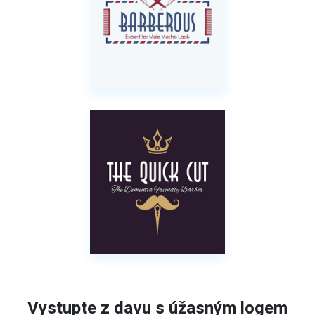
Vystupte z davu s úžasným logem