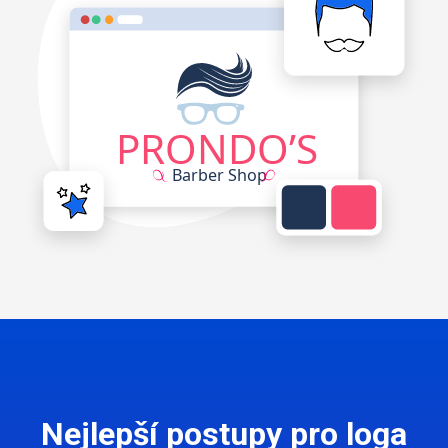
Nejlepší postupy pro loga