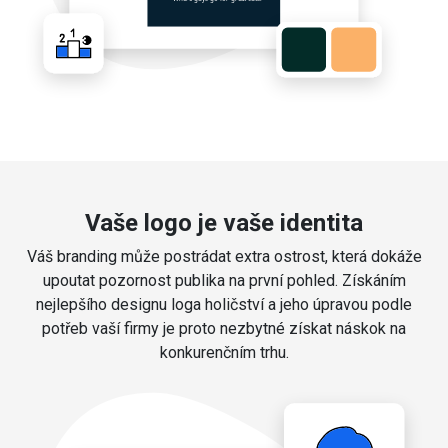
Vaše logo je vaše identita
Váš branding může postrádat extra ostrost, která dokáže
upoutat pozornost publika na první pohled. Získáním
nejlepšího designu loga holičství a jeho úpravou podle
potřeb vaší firmy je proto nezbytné získat náskok na
konkurenčním trhu.