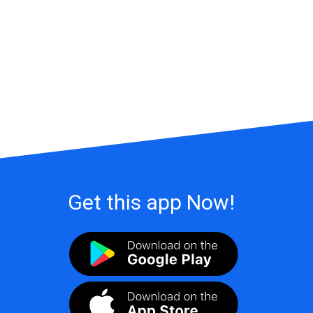
Get this app Now!