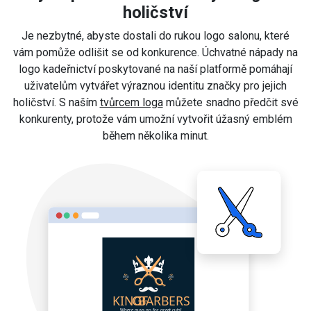
holičství
Je nezbytné, abyste dostali do rukou logo salonu, které
vám pomůže odlišit se od konkurence. Úchvatné nápady na
logo kadeřnictví poskytované na naší platformě pomáhají
uživatelům vytvářet výraznou identitu značky pro jejich
holičství. S naším
tvůrcem loga
můžete snadno předčit své
konkurenty, protože vám umožní vytvořit úžasný emblém
během několika minut.