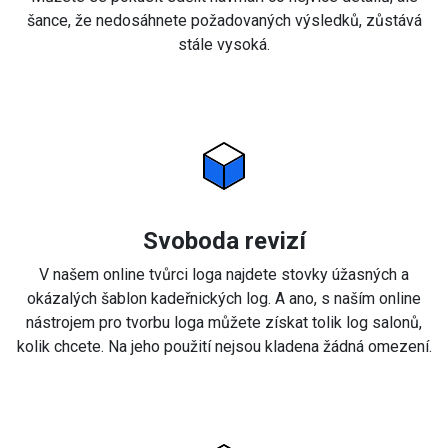
šance, že nedosáhnete požadovaných výsledků, zůstává
stále vysoká.
Svoboda revizí
V našem online tvůrci loga najdete stovky úžasných a
okázalých šablon kadeřnických log. A ano, s naším online
nástrojem pro tvorbu loga můžete získat tolik log salonů,
kolik chcete. Na jeho použití nejsou kladena žádná omezení.