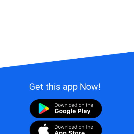
Get this app Now!