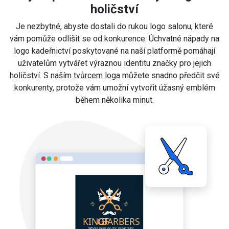
holičství
Je nezbytné, abyste dostali do rukou logo salonu, které
vám pomůže odlišit se od konkurence. Úchvatné nápady na
logo kadeřnictví poskytované na naší platformě pomáhají
uživatelům vytvářet výraznou identitu značky pro jejich
holičství. S naším
tvůrcem loga
můžete snadno předčit své
konkurenty, protože vám umožní vytvořit úžasný emblém
během několika minut.