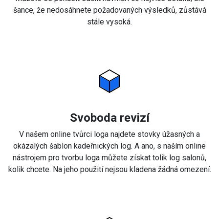
šance, že nedosáhnete požadovaných výsledků, zůstává
stále vysoká.
Svoboda revizí
V našem online tvůrci loga najdete stovky úžasných a
okázalých šablon kadeřnických log. A ano, s naším online
nástrojem pro tvorbu loga můžete získat tolik log salonů,
kolik chcete. Na jeho použití nejsou kladena žádná omezení.