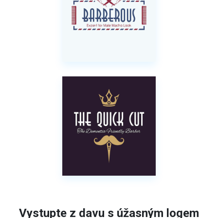
Vystupte z davu s úžasným logem