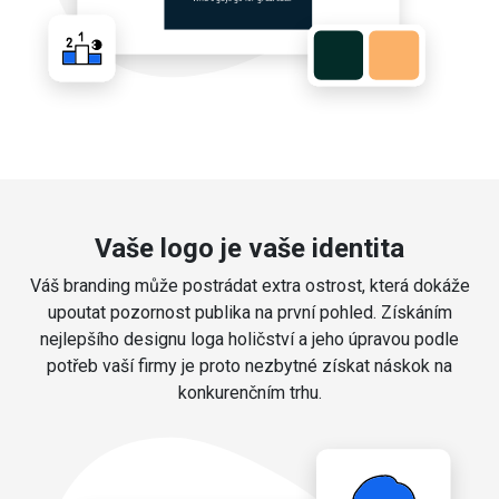
Vaše logo je vaše identita
Váš branding může postrádat extra ostrost, která dokáže
upoutat pozornost publika na první pohled. Získáním
nejlepšího designu loga holičství a jeho úpravou podle
potřeb vaší firmy je proto nezbytné získat náskok na
konkurenčním trhu.