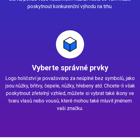
poskytnout konkurenční výhodu na trhu.
Vyberte správné prvky
Logo holičství je považováno za neúplné bez symbolů, jako
jsou nůžky, břitvy, čepele, nůžky, hřebeny atd. Chcete-li však
poskytnout zřetelný vzhled, můžete si vybrat také ikony ve
tvaru vlasů nebo vousů, které mohou také mluvit jménem
vaši značku.