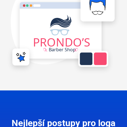
Nejlepší postupy pro loga