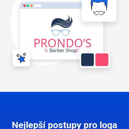
Nejlepší postupy pro loga