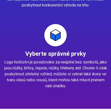
poskytnout konkurenční výhodu na trhu.
Vyberte správné prvky
Logo holičství je považováno za neúplné bez symbolů, jako
jsou nůžky, břitvy, čepele, nůžky, hřebeny atd. Chcete-li však
poskytnout zřetelný vzhled, můžete si vybrat také ikony ve
tvaru vlasů nebo vousů, které mohou také mluvit jménem
vaši značku.