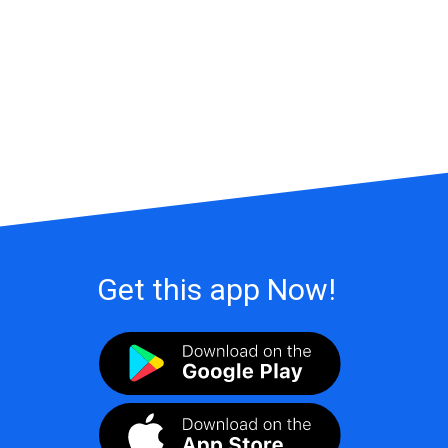
Get this app Now!