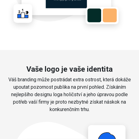
Vaše logo je vaše identita
Váš branding může postrádat extra ostrost, která dokáže
upoutat pozornost publika na první pohled. Získáním
nejlepšího designu loga holičství a jeho úpravou podle
potřeb vaší firmy je proto nezbytné získat náskok na
konkurenčním trhu.