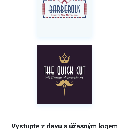
Vystupte z davu s úžasným logem