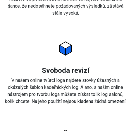
šance, že nedosáhnete požadovaných výsledků, zůstává
stále vysoká.
Svoboda revizí
V našem online tvůrci loga najdete stovky úžasných a
okázalých šablon kadeřnických log. A ano, s naším online
nástrojem pro tvorbu loga můžete získat tolik log salonů,
kolik chcete. Na jeho použití nejsou kladena žádná omezení.