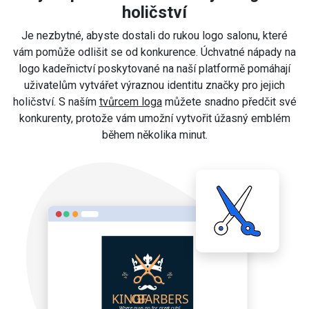
holičství
Je nezbytné, abyste dostali do rukou logo salonu, které
vám pomůže odlišit se od konkurence. Úchvatné nápady na
logo kadeřnictví poskytované na naší platformě pomáhají
uživatelům vytvářet výraznou identitu značky pro jejich
holičství. S naším
tvůrcem loga
můžete snadno předčit své
konkurenty, protože vám umožní vytvořit úžasný emblém
během několika minut.