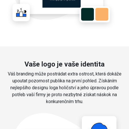
Vaše logo je vaše identita
Váš branding může postrádat extra ostrost, která dokáže
upoutat pozornost publika na první pohled. Získáním
nejlepšího designu loga holičství a jeho úpravou podle
potřeb vaší firmy je proto nezbytné získat náskok na
konkurenčním trhu.