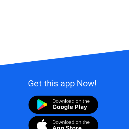
Get this app Now!