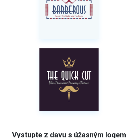
Vystupte z davu s úžasným logem