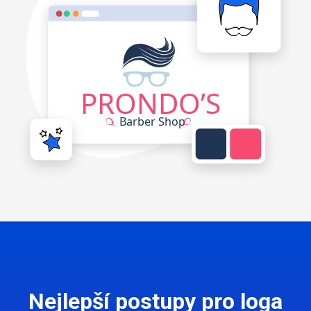
Nejlepší postupy pro loga