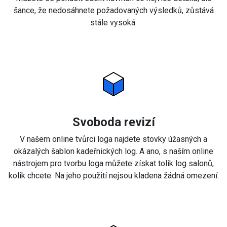
šance, že nedosáhnete požadovaných výsledků, zůstává
stále vysoká.
Svoboda revizí
V našem online tvůrci loga najdete stovky úžasných a
okázalých šablon kadeřnických log. A ano, s naším online
nástrojem pro tvorbu loga můžete získat tolik log salonů,
kolik chcete. Na jeho použití nejsou kladena žádná omezení.