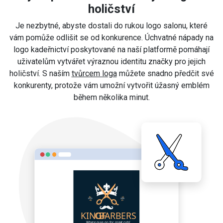
holičství
Je nezbytné, abyste dostali do rukou logo salonu, které
vám pomůže odlišit se od konkurence. Úchvatné nápady na
logo kadeřnictví poskytované na naší platformě pomáhají
uživatelům vytvářet výraznou identitu značky pro jejich
holičství. S naším
tvůrcem loga
můžete snadno předčit své
konkurenty, protože vám umožní vytvořit úžasný emblém
během několika minut.