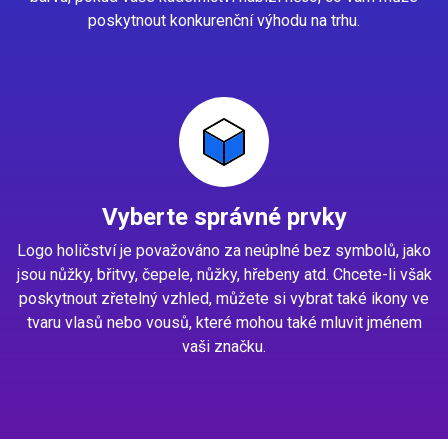
poskytnout konkurenční výhodu na trhu.
Vyberte správné prvky
Logo holičství je považováno za neúplné bez symbolů, jako
jsou nůžky, břitvy, čepele, nůžky, hřebeny atd. Chcete-li však
poskytnout zřetelný vzhled, můžete si vybrat také ikony ve
tvaru vlasů nebo vousů, které mohou také mluvit jménem
vaši značku.