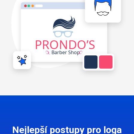
Nejlepší postupy pro loga