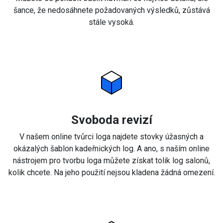
šance, že nedosáhnete požadovaných výsledků, zůstává
stále vysoká.
Svoboda revizí
V našem online tvůrci loga najdete stovky úžasných a
okázalých šablon kadeřnických log. A ano, s naším online
nástrojem pro tvorbu loga můžete získat tolik log salonů,
kolik chcete. Na jeho použití nejsou kladena žádná omezení.