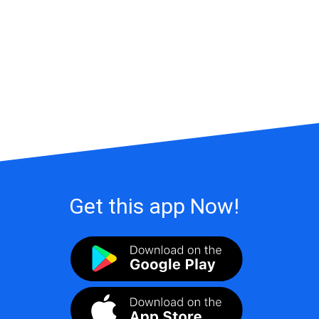
Get this app Now!