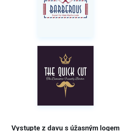
Vystupte z davu s úžasným logem