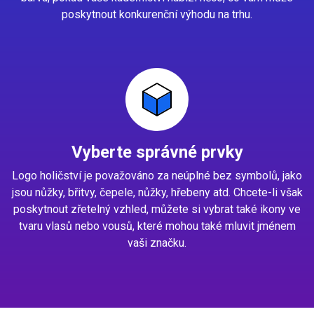
poskytnout konkurenční výhodu na trhu.
Vyberte správné prvky
Logo holičství je považováno za neúplné bez symbolů, jako
jsou nůžky, břitvy, čepele, nůžky, hřebeny atd. Chcete-li však
poskytnout zřetelný vzhled, můžete si vybrat také ikony ve
tvaru vlasů nebo vousů, které mohou také mluvit jménem
vaši značku.