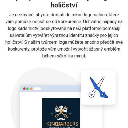
holičství
Je nezbytné, abyste dostali do rukou logo salonu, které
vám pomůže odlišit se od konkurence. Úchvatné nápady na
logo kadeřnictví poskytované na naší platformě pomáhají
uživatelům vytvářet výraznou identitu značky pro jejich
holičství. S naším
tvůrcem loga
můžete snadno předčit své
konkurenty, protože vám umožní vytvořit úžasný emblém
během několika minut.