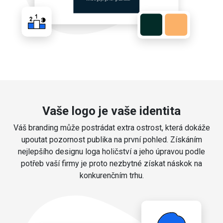
Vaše logo je vaše identita
Váš branding může postrádat extra ostrost, která dokáže
upoutat pozornost publika na první pohled. Získáním
nejlepšího designu loga holičství a jeho úpravou podle
potřeb vaší firmy je proto nezbytné získat náskok na
konkurenčním trhu.