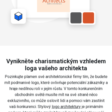
Vynikněte charismatickým vzhledem
loga vašeho architekta
Pozinkujte plamen své architektonické firmy tím, že budete
mít podmanivé logo, které ovlivňuje potenciální zákazníky a
hraje nedílnou roli v jejím růstu. V tomto konkurenčním
obchodním světě musíte mít na své straně něco
exkluzivního, co může oslovit lidi a pomoci vám zastínit
vaši konkurenci. Stylový
logo architektury
je primárním