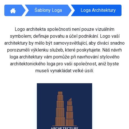
Šablony Loga
Loga Architektury
Logo architekta společnosti není pouze vizuálním
symbolem; definuje povahu a účel podnikání. Logo vaší
architektury by mělo být samovysvětlující, aby diváci snadno
porozuměli výklenku služeb, které poskytujete. Náš návrh
loga architektury vám pomůže při navrhování stylového
architektonického loga pro vaši společnost, aniž byste
museli vynakládat velké úsilí.