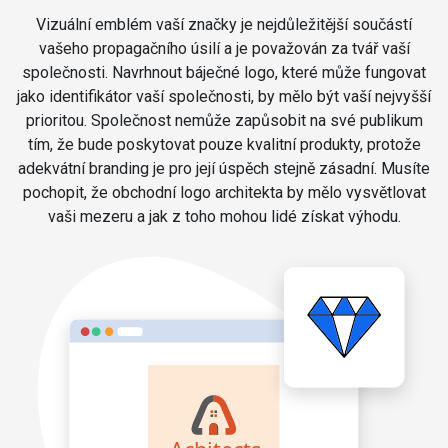
Vizuální emblém vaší značky je nejdůležitější součástí
vašeho propagačního úsilí a je považován za tvář vaší
společnosti. Navrhnout báječné logo, které může fungovat
jako identifikátor vaší společnosti, by mělo být vaší nejvyšší
prioritou. Společnost nemůže zapůsobit na své publikum
tím, že bude poskytovat pouze kvalitní produkty, protože
adekvátní branding je pro její úspěch stejně zásadní. Musíte
pochopit, že obchodní logo architekta by mělo vysvětlovat
vaši mezeru a jak z toho mohou lidé získat výhodu.