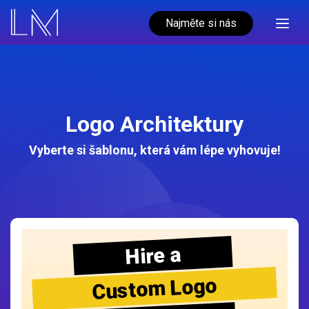
Najměte si nás
Logo Architektury
Vyberte si šablonu, která vám lépe vyhovuje!
Hire a
Custom Logo