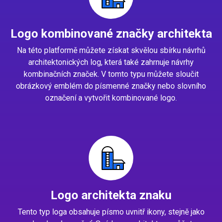
Logo kombinované značky architekta
Na této platformě můžete získat skvělou sbírku návrhů
architektonických log, která také zahrnuje návrhy
kombinačních značek. V tomto typu můžete sloučit
obrázkový emblém do písmenné značky nebo slovního
označení a vytvořit kombinované logo.
Logo architekta znaku
Tento typ loga obsahuje písmo uvnitř ikony, stejně jako