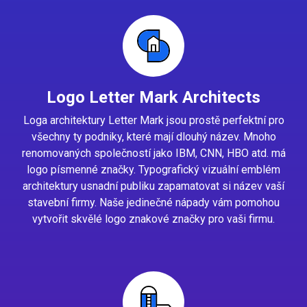
Logo Letter Mark Architects
Loga architektury Letter Mark jsou prostě perfektní pro
všechny ty podniky, které mají dlouhý název. Mnoho
renomovaných společností jako IBM, CNN, HBO atd. má
logo písmenné značky. Typografický vizuální emblém
architektury usnadní publiku zapamatovat si název vaší
stavební firmy. Naše jedinečné nápady vám pomohou
vytvořit skvělé logo znakové značky pro vaši firmu.