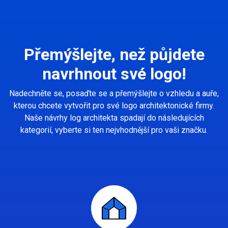
Přemýšlejte, než půjdete
navrhnout své logo!
Nadechněte se, posaďte se a přemýšlejte o vzhledu a auře,
kterou chcete vytvořit pro své logo architektonické firmy.
Naše návrhy log architekta spadají do následujících
kategorií, vyberte si ten nejvhodnější pro vaši značku.