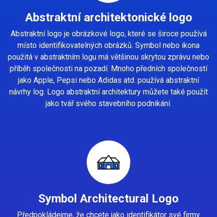
Abstraktní architektonické logo
Abstraktní logo je obrázkové logo, které se široce používá
místo identifikovatelných obrázků. Symbol nebo ikona
použitá v abstraktním logu má většinou skrytou zprávu nebo
příběh společnosti na pozadí. Mnoho předních společností
jako Apple, Pepsi nebo Adidas atd. používá abstraktní
návrhy log. Logo abstraktní architektury můžete také použít
jako tvář svého stavebního podnikání.
Symbol Architectural Logo
Předpokládejme, že chcete jako identifikátor své firmy