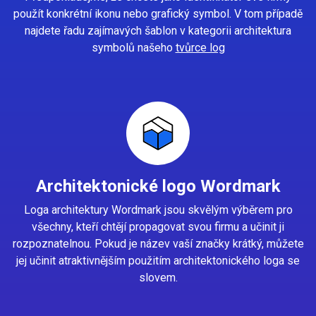
použít konkrétní ikonu nebo grafický symbol. V tom případě
najdete řadu zajímavých šablon v kategorii architektura
symbolů našeho
tvůrce log
Architektonické logo Wordmark
Loga architektury Wordmark jsou skvělým výběrem pro
všechny, kteří chtějí propagovat svou firmu a učinit ji
rozpoznatelnou. Pokud je název vaší značky krátký, můžete
jej učinit atraktivnějším použitím architektonického loga se
slovem.