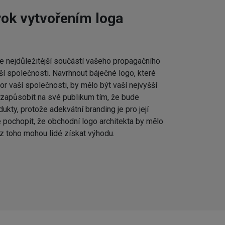
rok vytvořením loga
e nejdůležitější součástí vašeho propagačního
aší společnosti. Navrhnout báječné logo, které
or vaší společnosti, by mělo být vaší nejvyšší
 zapůsobit na své publikum tím, že bude
ukty, protože adekvátní branding je pro její
 pochopit, že obchodní logo architekta by mělo
 z toho mohou lidé získat výhodu.