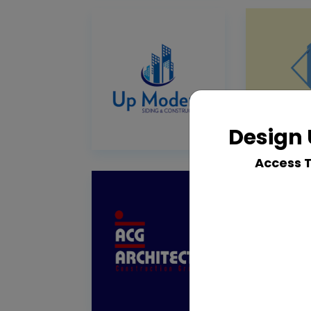
Design 
Access 