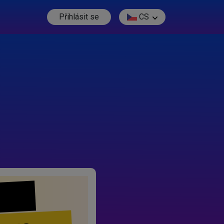
Přihlásit se
CS