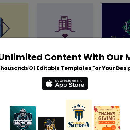
Unlimited Content With Our
Thousands Of Editable Templates For Your Desi