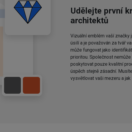
Udělejte první k
architektů
Vizuální emblém vaší značky j
úsilí a je považován za tvář v
může fungovat jako identifikát
prioritou. Společnost nemůže
poskytovat pouze kvalitní prod
úspěch stejně zásadní. Musíte
vysvětlovat vaši mezeru a jak