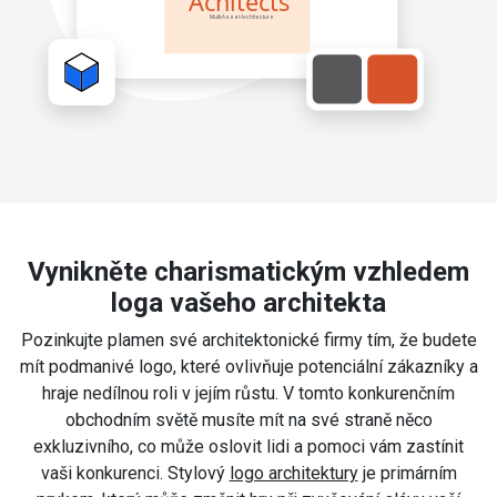
Vynikněte charismatickým vzhledem
loga vašeho architekta
Pozinkujte plamen své architektonické firmy tím, že budete
mít podmanivé logo, které ovlivňuje potenciální zákazníky a
hraje nedílnou roli v jejím růstu. V tomto konkurenčním
obchodním světě musíte mít na své straně něco
exkluzivního, co může oslovit lidi a pomoci vám zastínit
vaši konkurenci. Stylový
logo architektury
je primárním