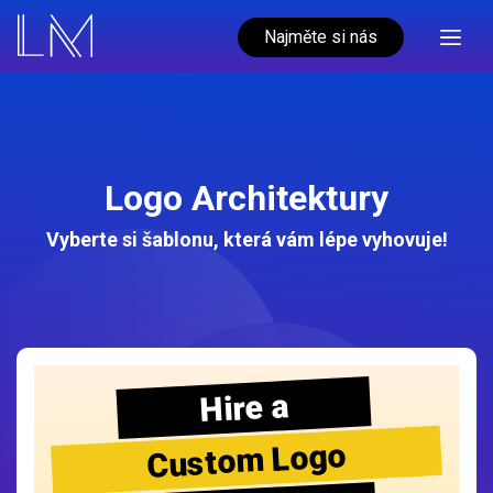
Najměte si nás
Logo Architektury
Vyberte si šablonu, která vám lépe vyhovuje!
Hire a
Custom Logo