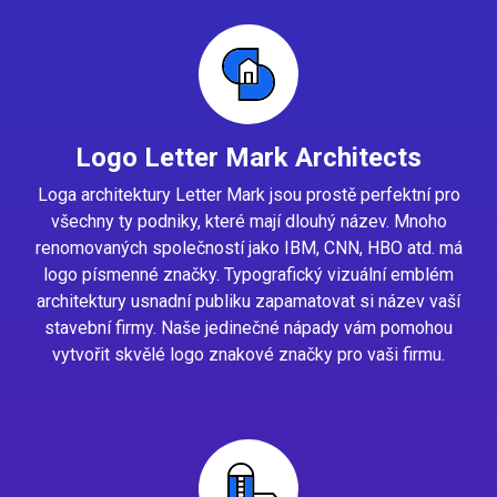
Logo Letter Mark Architects
Loga architektury Letter Mark jsou prostě perfektní pro
všechny ty podniky, které mají dlouhý název. Mnoho
renomovaných společností jako IBM, CNN, HBO atd. má
logo písmenné značky. Typografický vizuální emblém
architektury usnadní publiku zapamatovat si název vaší
stavební firmy. Naše jedinečné nápady vám pomohou
vytvořit skvělé logo znakové značky pro vaši firmu.