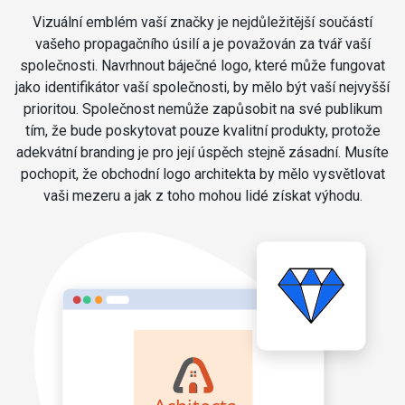
Vizuální emblém vaší značky je nejdůležitější součástí
vašeho propagačního úsilí a je považován za tvář vaší
společnosti. Navrhnout báječné logo, které může fungovat
jako identifikátor vaší společnosti, by mělo být vaší nejvyšší
prioritou. Společnost nemůže zapůsobit na své publikum
tím, že bude poskytovat pouze kvalitní produkty, protože
adekvátní branding je pro její úspěch stejně zásadní. Musíte
pochopit, že obchodní logo architekta by mělo vysvětlovat
vaši mezeru a jak z toho mohou lidé získat výhodu.