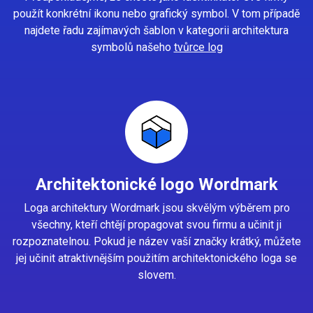
použít konkrétní ikonu nebo grafický symbol. V tom případě
najdete řadu zajímavých šablon v kategorii architektura
symbolů našeho
tvůrce log
Architektonické logo Wordmark
Loga architektury Wordmark jsou skvělým výběrem pro
všechny, kteří chtějí propagovat svou firmu a učinit ji
rozpoznatelnou. Pokud je název vaší značky krátký, můžete
jej učinit atraktivnějším použitím architektonického loga se
slovem.