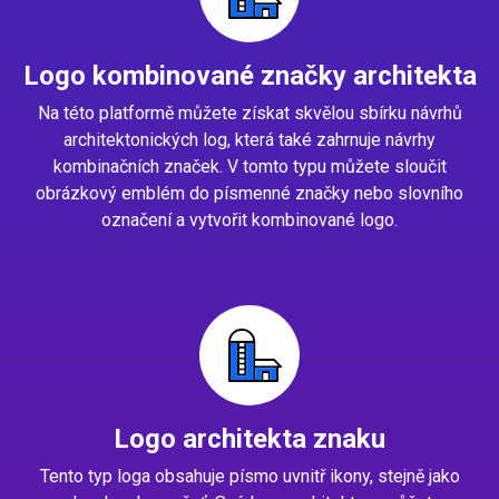
Logo kombinované značky architekta
Na této platformě můžete získat skvělou sbírku návrhů
architektonických log, která také zahrnuje návrhy
kombinačních značek. V tomto typu můžete sloučit
obrázkový emblém do písmenné značky nebo slovního
označení a vytvořit kombinované logo.
Logo architekta znaku
Tento typ loga obsahuje písmo uvnitř ikony, stejně jako