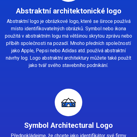
Abstraktní architektonické logo
Abstraktní logo je obrázkové logo, které se široce používá
místo identifikovatelných obrázků. Symbol nebo ikona
použitá v abstraktním logu má většinou skrytou zprávu nebo
příběh společnosti na pozadí. Mnoho předních společností
jako Apple, Pepsi nebo Adidas atd. používá abstraktní
návrhy log. Logo abstraktní architektury můžete také použít
jako tvář svého stavebního podnikání.
Symbol Architectural Logo
Předpokládejme, že chcete jako identifikátor své firmy