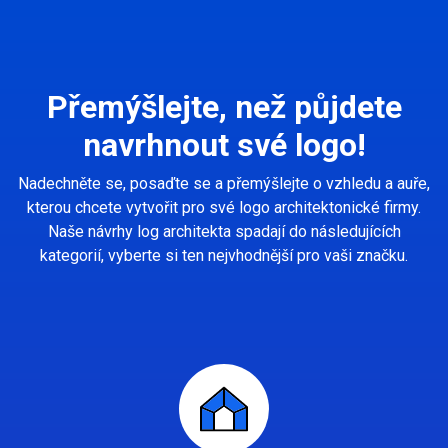
Přemýšlejte, než půjdete
navrhnout své logo!
Nadechněte se, posaďte se a přemýšlejte o vzhledu a auře,
kterou chcete vytvořit pro své logo architektonické firmy.
Naše návrhy log architekta spadají do následujících
kategorií, vyberte si ten nejvhodnější pro vaši značku.