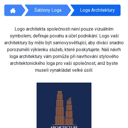
Šablony Loga
Loga Architektury
Logo architekta společnosti není pouze vizuálním
symbolem; definuje povahu a účel podnikání. Logo vaší
architektury by mělo být samovysvětlující, aby diváci snadno
porozuměli výklenku služeb, které poskytujete. Náš návrh
loga architektury vám pomůže při navrhování stylového
architektonického loga pro vaši společnost, aniž byste
museli vynakládat velké úsilí.