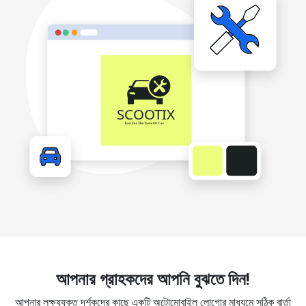
আপনার গ্রাহকদের আপনি বুঝতে দিন!
আপনার লক্ষ্যযুক্ত দর্শকদের কাছে একটি অটোমোবাইল লোগোর মাধ্যমে সঠিক বার্তা