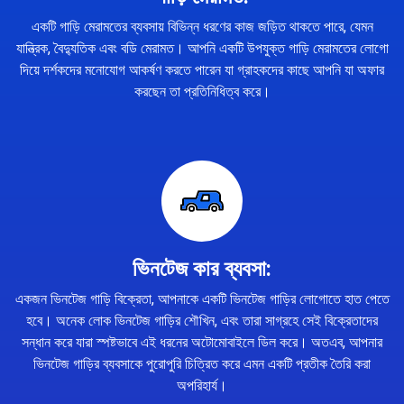
একটি গাড়ি মেরামতের ব্যবসায় বিভিন্ন ধরণের কাজ জড়িত থাকতে পারে, যেমন
যান্ত্রিক, বৈদ্যুতিক এবং বডি মেরামত। আপনি একটি উপযুক্ত গাড়ি মেরামতের লোগো
দিয়ে দর্শকদের মনোযোগ আকর্ষণ করতে পারেন যা গ্রাহকদের কাছে আপনি যা অফার
করছেন তা প্রতিনিধিত্ব করে।
ভিনটেজ কার ব্যবসা:
একজন ভিনটেজ গাড়ি বিক্রেতা, আপনাকে একটি ভিনটেজ গাড়ির লোগোতে হাত পেতে
হবে। অনেক লোক ভিনটেজ গাড়ির শৌখিন, এবং তারা সাগ্রহে সেই বিক্রেতাদের
সন্ধান করে যারা স্পষ্টভাবে এই ধরনের অটোমোবাইলে ডিল করে। অতএব, আপনার
ভিনটেজ গাড়ির ব্যবসাকে পুরোপুরি চিত্রিত করে এমন একটি প্রতীক তৈরি করা
অপরিহার্য।