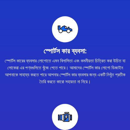
স্পোর্টস কার ব্যবসা:
স্পোর্টস কারের ব্যবসার লোগোতে এমন বিলাসিতা এবং কমনীয়তা চিত্রিত করা উচিত যা
লোকেরা এর পণ্যগুলিতে খুঁজে পেতে পারে। আমাদের স্পোর্টস কার লোগো ডিজাইন
আপনাকে সাহায্য করতে পারে আপনার স্পোর্টস কার ব্যবসার জন্য একটি নিখুঁত প্রতীক
তৈরি করতে কারো সহায়তা না নিয়ে।