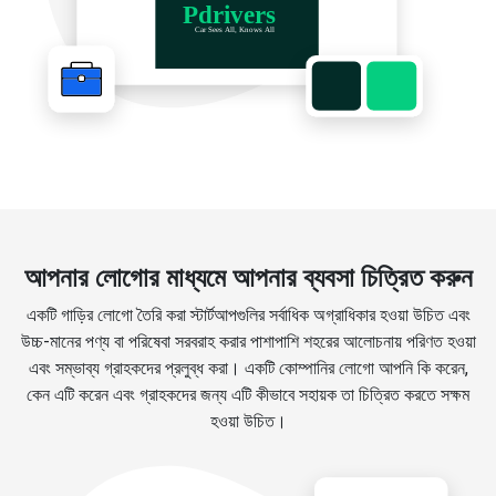
আপনার লোগোর মাধ্যমে আপনার ব্যবসা চিত্রিত করুন
একটি গাড়ির লোগো তৈরি করা স্টার্টআপগুলির সর্বাধিক অগ্রাধিকার হওয়া উচিত এবং
উচ্চ-মানের পণ্য বা পরিষেবা সরবরাহ করার পাশাপাশি শহরের আলোচনায় পরিণত হওয়া
এবং সম্ভাব্য গ্রাহকদের প্রলুব্ধ করা। একটি কোম্পানির লোগো আপনি কি করেন,
কেন এটি করেন এবং গ্রাহকদের জন্য এটি কীভাবে সহায়ক তা চিত্রিত করতে সক্ষম
হওয়া উচিত।