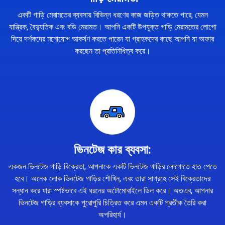
একটি গাড়ি মেরামতের ব্যবসায় বিভিন্ন ধরণের কাজ জড়িত থাকতে পারে, যেমন
যান্ত্রিক, বৈদ্যুতিক এবং বডি মেরামত। আপনি একটি উপযুক্ত গাড়ি মেরামতের লোগো
দিয়ে দর্শকদের মনোযোগ আকর্ষণ করতে পারেন যা গ্রাহকদের কাছে আপনি যা অফার
করছেন তা প্রতিনিধিত্ব করে।
ভিনটেজ কার ব্যবসা:
একজন ভিনটেজ গাড়ি বিক্রেতা, আপনাকে একটি ভিনটেজ গাড়ির লোগোতে হাত পেতে
হবে। অনেক লোক ভিনটেজ গাড়ির শৌখিন, এবং তারা সাগ্রহে সেই বিক্রেতাদের
সন্ধান করে যারা স্পষ্টভাবে এই ধরনের অটোমোবাইলে ডিল করে। অতএব, আপনার
ভিনটেজ গাড়ির ব্যবসাকে পুরোপুরি চিত্রিত করে এমন একটি প্রতীক তৈরি করা
অপরিহার্য।