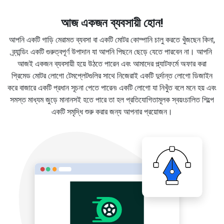
আজ একজন ব্যবসায়ী হোন!
আপনি একটি গাড়ি মেরামত ব্যবসা বা একটি মোটর কোম্পানি চালু করতে খুঁজছেন কিনা,
ব্র্যান্ডিং একটি গুরুত্বপূর্ণ উপাদান যা আপনি পিছনে ছেড়ে যেতে পারবেন না। আপনি
আজই একজন ব্যবসায়ী হয়ে উঠতে পারেন এবং আমাদের প্ল্যাটফর্মে অফার করা
প্রিমেড মোটর লোগো টেমপ্লেটগুলির সাথে নিজেরাই একটি দুর্দান্ত লোগো ডিজাইন
করে বাজারে একটি প্রধান সূচনা পেতে পারেন৷ একটি লোগো যা নিখুঁত বলে মনে হয় এবং
সমস্ত মাধ্যম জুড়ে মানানসই হতে পারে তা হল প্রতিযোগিতামূলক স্বয়ংচালিত শিল্পে
একটি সমৃদ্ধি শুরু করার জন্য আপনার প্রয়োজন।