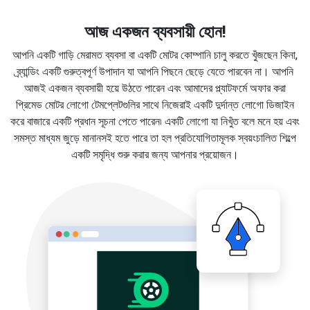
আজ একজন ব্যবসায়ী হোন!
আপনি একটি গাড়ি মেরামত ব্যবসা বা একটি মোটর কোম্পানি চালু করতে খুঁজছেন কিনা,
ব্র্যান্ডিং একটি গুরুত্বপূর্ণ উপাদান যা আপনি পিছনে ছেড়ে যেতে পারবেন না। আপনি
আজই একজন ব্যবসায়ী হয়ে উঠতে পারেন এবং আমাদের প্ল্যাটফর্মে অফার করা
প্রিমেড মোটর লোগো টেমপ্লেটগুলির সাথে নিজেরাই একটি দুর্দান্ত লোগো ডিজাইন
করে বাজারে একটি প্রধান সূচনা পেতে পারেন৷ একটি লোগো যা নিখুঁত বলে মনে হয় এবং
সমস্ত মাধ্যম জুড়ে মানানসই হতে পারে তা হল প্রতিযোগিতামূলক স্বয়ংচালিত শিল্পে
একটি সমৃদ্ধি শুরু করার জন্য আপনার প্রয়োজন।