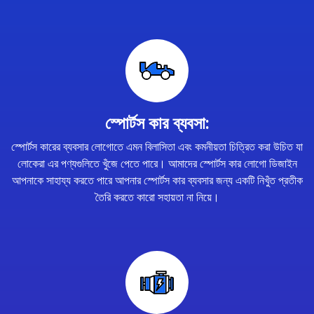
স্পোর্টস কার ব্যবসা:
স্পোর্টস কারের ব্যবসার লোগোতে এমন বিলাসিতা এবং কমনীয়তা চিত্রিত করা উচিত যা
লোকেরা এর পণ্যগুলিতে খুঁজে পেতে পারে। আমাদের স্পোর্টস কার লোগো ডিজাইন
আপনাকে সাহায্য করতে পারে আপনার স্পোর্টস কার ব্যবসার জন্য একটি নিখুঁত প্রতীক
তৈরি করতে কারো সহায়তা না নিয়ে।