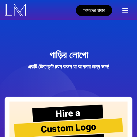
আমাদের হায়ার
গাড়ির লোগো
একটি টেমপ্লেট চয়ন করুন যা আপনার জন্য ভাল!
Hire a
Custom Logo