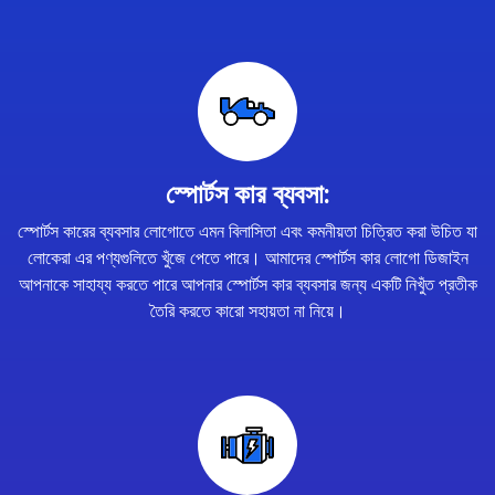
স্পোর্টস কার ব্যবসা:
স্পোর্টস কারের ব্যবসার লোগোতে এমন বিলাসিতা এবং কমনীয়তা চিত্রিত করা উচিত যা
লোকেরা এর পণ্যগুলিতে খুঁজে পেতে পারে। আমাদের স্পোর্টস কার লোগো ডিজাইন
আপনাকে সাহায্য করতে পারে আপনার স্পোর্টস কার ব্যবসার জন্য একটি নিখুঁত প্রতীক
তৈরি করতে কারো সহায়তা না নিয়ে।