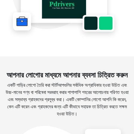
আপনার লোগোর মাধ্যমে আপনার ব্যবসা চিত্রিত করুন
একটি গাড়ির লোগো তৈরি করা স্টার্টআপগুলির সর্বাধিক অগ্রাধিকার হওয়া উচিত এবং
উচ্চ-মানের পণ্য বা পরিষেবা সরবরাহ করার পাশাপাশি শহরের আলোচনায় পরিণত হওয়া
এবং সম্ভাব্য গ্রাহকদের প্রলুব্ধ করা। একটি কোম্পানির লোগো আপনি কি করেন,
কেন এটি করেন এবং গ্রাহকদের জন্য এটি কীভাবে সহায়ক তা চিত্রিত করতে সক্ষম
হওয়া উচিত।