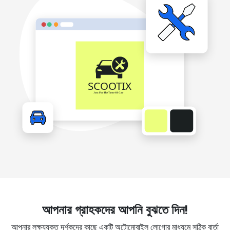
আপনার গ্রাহকদের আপনি বুঝতে দিন!
আপনার লক্ষ্যযুক্ত দর্শকদের কাছে একটি অটোমোবাইল লোগোর মাধ্যমে সঠিক বার্তা