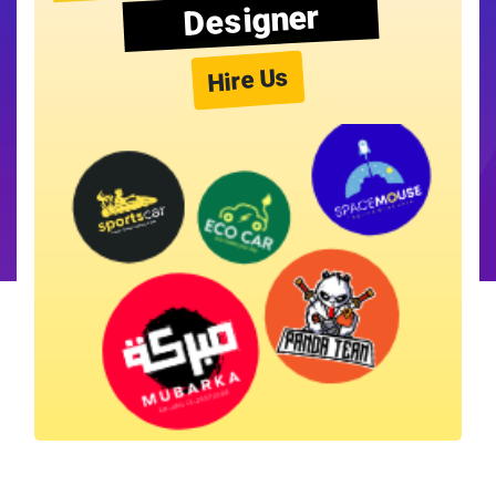
Designer
Hire Us