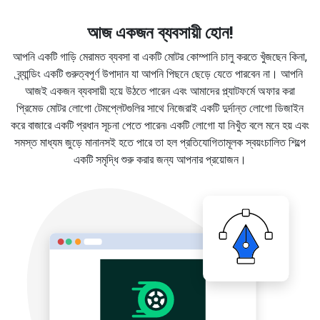
আজ একজন ব্যবসায়ী হোন!
আপনি একটি গাড়ি মেরামত ব্যবসা বা একটি মোটর কোম্পানি চালু করতে খুঁজছেন কিনা,
ব্র্যান্ডিং একটি গুরুত্বপূর্ণ উপাদান যা আপনি পিছনে ছেড়ে যেতে পারবেন না। আপনি
আজই একজন ব্যবসায়ী হয়ে উঠতে পারেন এবং আমাদের প্ল্যাটফর্মে অফার করা
প্রিমেড মোটর লোগো টেমপ্লেটগুলির সাথে নিজেরাই একটি দুর্দান্ত লোগো ডিজাইন
করে বাজারে একটি প্রধান সূচনা পেতে পারেন৷ একটি লোগো যা নিখুঁত বলে মনে হয় এবং
সমস্ত মাধ্যম জুড়ে মানানসই হতে পারে তা হল প্রতিযোগিতামূলক স্বয়ংচালিত শিল্পে
একটি সমৃদ্ধি শুরু করার জন্য আপনার প্রয়োজন।