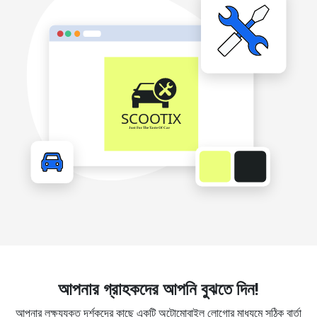
আপনার গ্রাহকদের আপনি বুঝতে দিন!
আপনার লক্ষ্যযুক্ত দর্শকদের কাছে একটি অটোমোবাইল লোগোর মাধ্যমে সঠিক বার্তা