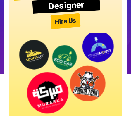
Designer
Hire Us