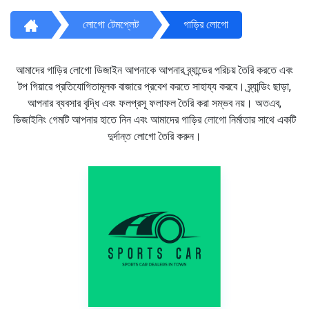
লোগো টেমপ্লেট
গাড়ির লোগো
আমাদের গাড়ির লোগো ডিজাইন আপনাকে আপনার ব্র্যান্ডের পরিচয় তৈরি করতে এবং
টপ গিয়ারে প্রতিযোগিতামূলক বাজারে প্রবেশ করতে সাহায্য করবে। ব্র্যান্ডিং ছাড়া,
আপনার ব্যবসার বৃদ্ধি এবং ফলপ্রসূ ফলাফল তৈরি করা সম্ভব নয়। অতএব,
ডিজাইনিং গেমটি আপনার হাতে নিন এবং আমাদের গাড়ির লোগো নির্মাতার সাথে একটি
দুর্দান্ত লোগো তৈরি করুন।