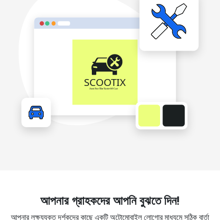
আপনার গ্রাহকদের আপনি বুঝতে দিন!
আপনার লক্ষ্যযুক্ত দর্শকদের কাছে একটি অটোমোবাইল লোগোর মাধ্যমে সঠিক বার্তা