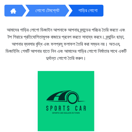
লোগো টেমপ্লেট
গাড়ির লোগো
আমাদের গাড়ির লোগো ডিজাইন আপনাকে আপনার ব্র্যান্ডের পরিচয় তৈরি করতে এবং
টপ গিয়ারে প্রতিযোগিতামূলক বাজারে প্রবেশ করতে সাহায্য করবে। ব্র্যান্ডিং ছাড়া,
আপনার ব্যবসার বৃদ্ধি এবং ফলপ্রসূ ফলাফল তৈরি করা সম্ভব নয়। অতএব,
ডিজাইনিং গেমটি আপনার হাতে নিন এবং আমাদের গাড়ির লোগো নির্মাতার সাথে একটি
দুর্দান্ত লোগো তৈরি করুন।