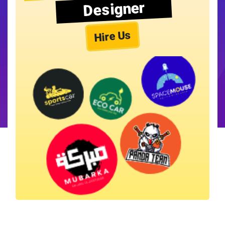
Designer
Hire Us