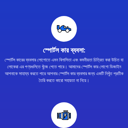
স্পোর্টস কার ব্যবসা:
স্পোর্টস কারের ব্যবসার লোগোতে এমন বিলাসিতা এবং কমনীয়তা চিত্রিত করা উচিত যা
লোকেরা এর পণ্যগুলিতে খুঁজে পেতে পারে। আমাদের স্পোর্টস কার লোগো ডিজাইন
আপনাকে সাহায্য করতে পারে আপনার স্পোর্টস কার ব্যবসার জন্য একটি নিখুঁত প্রতীক
তৈরি করতে কারো সহায়তা না নিয়ে।