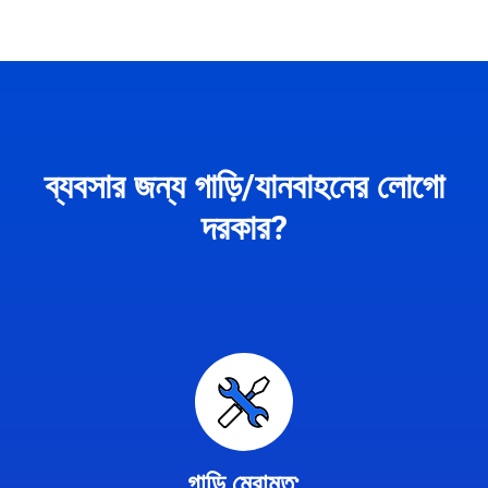
ব্যবসার জন্য গাড়ি/যানবাহনের লোগো
দরকার?
গাড়ি মেরামত: