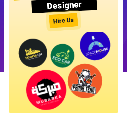
Designer
Hire Us