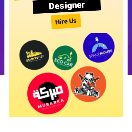
Designer
Hire Us