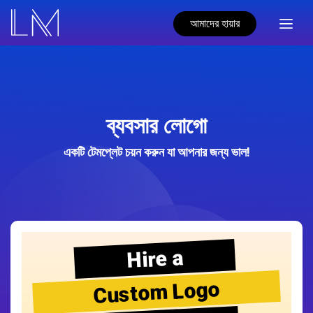
আমাদের হায়ার
ব্যবসার লোগো
একটি টেমপ্লেট চয়ন করুন যা আপনার জন্য ভাল!
Hire a
Custom Logo