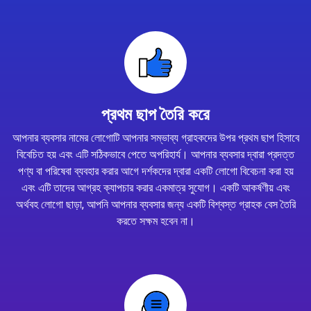
প্রথম ছাপ তৈরি করে
আপনার ব্যবসার নামের লোগোটি আপনার সম্ভাব্য গ্রাহকদের উপর প্রথম ছাপ হিসাবে
বিবেচিত হয় এবং এটি সঠিকভাবে পেতে অপরিহার্য। আপনার ব্যবসার দ্বারা প্রদত্ত
পণ্য বা পরিষেবা ব্যবহার করার আগে দর্শকদের দ্বারা একটি লোগো বিবেচনা করা হয়
এবং এটি তাদের আগ্রহ ক্যাপচার করার একমাত্র সুযোগ। একটি আকর্ষণীয় এবং
অর্থবহ লোগো ছাড়া, আপনি আপনার ব্যবসার জন্য একটি বিশ্বস্ত গ্রাহক বেস তৈরি
করতে সক্ষম হবেন না।