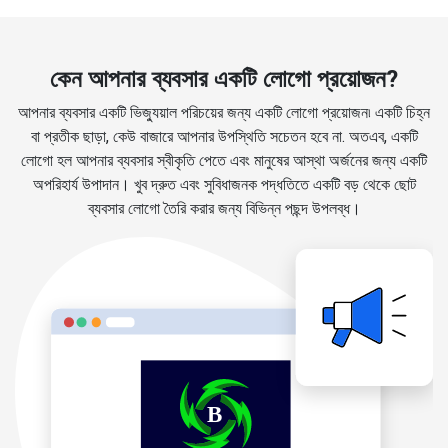
কেন আপনার ব্যবসার একটি লোগো প্রয়োজন?
আপনার ব্যবসার একটি ভিজ্যুয়াল পরিচয়ের জন্য একটি লোগো প্রয়োজন৷ একটি চিহ্ন
বা প্রতীক ছাড়া, কেউ বাজারে আপনার উপস্থিতি সচেতন হবে না. অতএব, একটি
লোগো হল আপনার ব্যবসার স্বীকৃতি পেতে এবং মানুষের আস্থা অর্জনের জন্য একটি
অপরিহার্য উপাদান। খুব দ্রুত এবং সুবিধাজনক পদ্ধতিতে একটি বড় থেকে ছোট
ব্যবসার লোগো তৈরি করার জন্য বিভিন্ন পছন্দ উপলব্ধ।