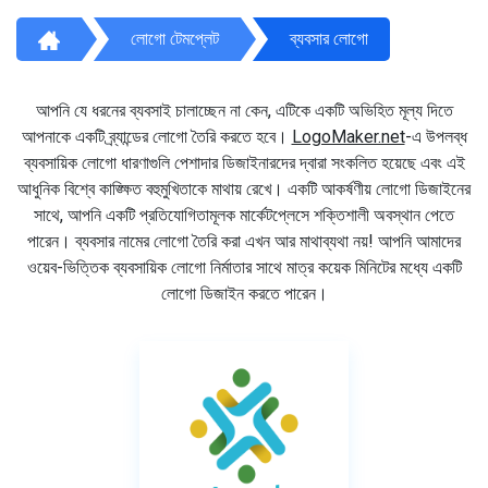
লোগো টেমপ্লেট
ব্যবসার লোগো
আপনি যে ধরনের ব্যবসাই চালাচ্ছেন না কেন, এটিকে একটি অভিহিত মূল্য দিতে
আপনাকে একটি ব্র্যান্ডের লোগো তৈরি করতে হবে।
LogoMaker.net
-এ উপলব্ধ
ব্যবসায়িক লোগো ধারণাগুলি পেশাদার ডিজাইনারদের দ্বারা সংকলিত হয়েছে এবং এই
আধুনিক বিশ্বে কাঙ্ক্ষিত বহুমুখিতাকে মাথায় রেখে। একটি আকর্ষণীয় লোগো ডিজাইনের
সাথে, আপনি একটি প্রতিযোগিতামূলক মার্কেটপ্লেসে শক্তিশালী অবস্থান পেতে
পারেন। ব্যবসার নামের লোগো তৈরি করা এখন আর মাথাব্যথা নয়! আপনি আমাদের
ওয়েব-ভিত্তিক ব্যবসায়িক লোগো নির্মাতার সাথে মাত্র কয়েক মিনিটের মধ্যে একটি
লোগো ডিজাইন করতে পারেন।