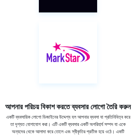
আপনার পরিচয় বিকাশ করতে ব্যবসার লোগো তৈরি করুন
একটি ব্যবসায়িক লোগো ডিজাইনের উদ্দেশ্য হল আপনার ব্যবসা যা প্রতিনিধিত্ব করে
তা দৃশ্যত যোগাযোগ করা। এটি একটি ব্যবসার একটি অপরিহার্য সম্পদ যা একে
অন্যদের থেকে আলাদা করে তোলে এবং স্বীকৃতির প্রতীক হয়ে ওঠে। একটি