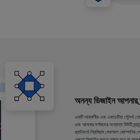
অনন্য ডিজাইন আপনার ব্র্
একটি আকর্ষণীয় এবং একচেটিয়া সৌন্দর্য
এবং আপনার দর্শকদের অন্যান্য বিউটি ব্র
প্ল্যাটফর্মে প্রিমিয়াম মেকআপ কোম্পানি
লোগো ডিজাইন করতে সক্ষম করে যা আপনার ব্র