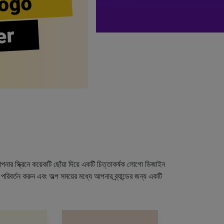
ogo
er
ার স্ক্রিনে কয়েকটি ছোঁয়া দিয়ে একটি চিত্তাকর্ষক লোগো ডিজাইন
বর্তন করুন এবং অল্প সময়ের মধ্যে আপনার ব্র্যান্ডের জন্য একটি