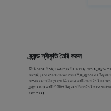
ব্র্যান্ড স্বীকৃতি তৈরি করুন
বিউটি লোগো ডিজাইন করার প্রাথমিক কারণ হল আপনার ব্র্যান্ডের
অবশ্যই বুঝতে হবে যে লোকেরা তাদের প্রিয় ব্র্যান্ডকে এর ভিজ্যুয
আপনার কোম্পানির মুখ হয়ে উঠবে এমন একটি লোগো তৈরি করা আপ
ব্র্যান্ডের জন্য একটি স্টাইলিশ ভিজ্যুয়াল সিম্বল তৈরি করতে আম
যেতে পারে।