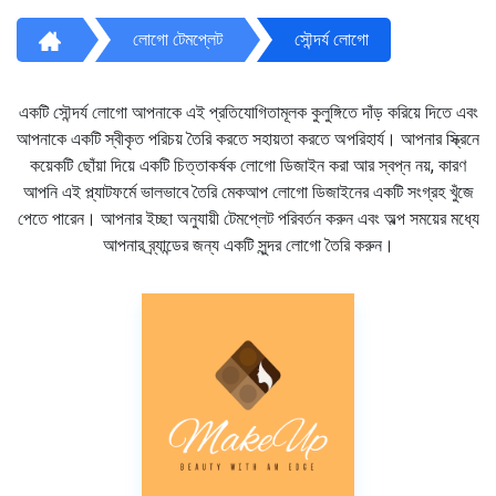
লোগো টেমপ্লেট
সৌন্দর্য লোগো
একটি সৌন্দর্য লোগো আপনাকে এই প্রতিযোগিতামূলক কুলুঙ্গিতে দাঁড় করিয়ে দিতে এবং
আপনাকে একটি স্বীকৃত পরিচয় তৈরি করতে সহায়তা করতে অপরিহার্য। আপনার স্ক্রিনে
কয়েকটি ছোঁয়া দিয়ে একটি চিত্তাকর্ষক লোগো ডিজাইন করা আর স্বপ্ন নয়, কারণ
আপনি এই প্ল্যাটফর্মে ভালভাবে তৈরি মেকআপ লোগো ডিজাইনের একটি সংগ্রহ খুঁজে
পেতে পারেন। আপনার ইচ্ছা অনুযায়ী টেমপ্লেট পরিবর্তন করুন এবং অল্প সময়ের মধ্যে
আপনার ব্র্যান্ডের জন্য একটি সুন্দর লোগো তৈরি করুন।