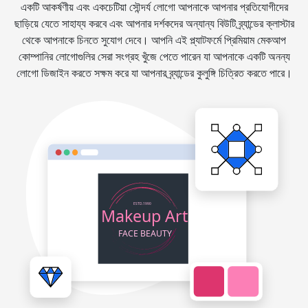
একটি আকর্ষণীয় এবং একচেটিয়া সৌন্দর্য লোগো আপনাকে আপনার প্রতিযোগীদের
ছাড়িয়ে যেতে সাহায্য করবে এবং আপনার দর্শকদের অন্যান্য বিউটি ব্র্যান্ডের ক্লাস্টার
থেকে আপনাকে চিনতে সুযোগ দেবে। আপনি এই প্ল্যাটফর্মে প্রিমিয়াম মেকআপ
কোম্পানির লোগোগুলির সেরা সংগ্রহ খুঁজে পেতে পারেন যা আপনাকে একটি অনন্য
লোগো ডিজাইন করতে সক্ষম করে যা আপনার ব্র্যান্ডের কুলুঙ্গি চিত্রিত করতে পারে।