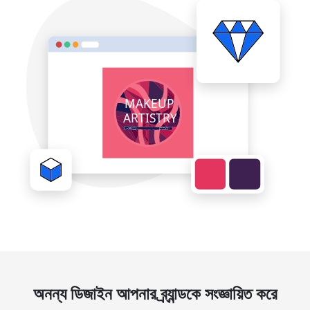
অনন্য ডিজাইন আপনার ব্র্যান্ডকে সংজ্ঞায়িত করে