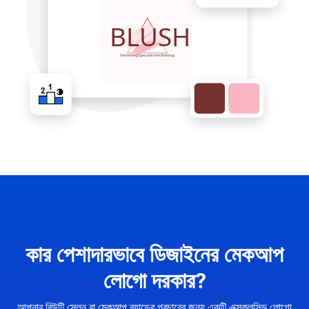
কার পেশাদারভাবে ডিজাইনের মেকআপ
লোগো দরকার?
আপনার বিউটি সেলুন বা মেকআপ ব্র্যান্ডের প্রচারের জন্য একটি এক্সক্লুসিভ লোগো