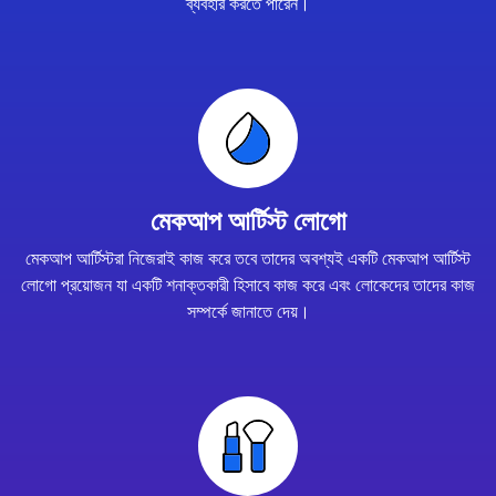
ব্যবহার করতে পারেন।
মেকআপ আর্টিস্ট লোগো
মেকআপ আর্টিস্টরা নিজেরাই কাজ করে তবে তাদের অবশ্যই একটি মেকআপ আর্টিস্ট
লোগো প্রয়োজন যা একটি শনাক্তকারী হিসাবে কাজ করে এবং লোকেদের তাদের কাজ
সম্পর্কে জানাতে দেয়।