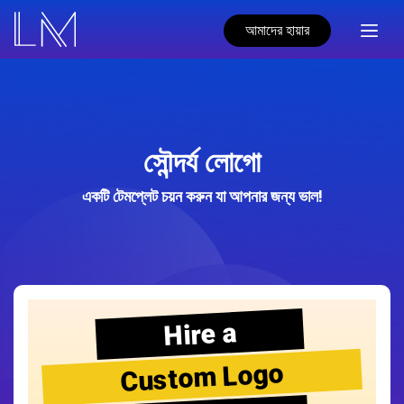
আমাদের হায়ার
সৌন্দর্য লোগো
একটি টেমপ্লেট চয়ন করুন যা আপনার জন্য ভাল!
Hire a
Custom Logo