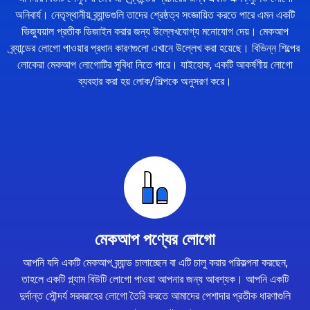
অনিবার্য। নেতৃস্থানীয় ব্র্যান্ডগুলি তাদের শ্রেষ্ঠত্ব সংজ্ঞায়িত করতে পারে এমন একটি
ভিজ্যুয়াল প্রতীক ডিজাইন করার জন্য উল্লেখযোগ্য মনোযোগ দেয়। মেকআপ
ব্র্যান্ডের লোগো পাওয়ার প্রধান কারণগুলো এখানে উল্লেখ করা হয়েছে। বিভিন্ন শিল্পের
লোকেরা মেকআপ লোগোটির সুবিধা নিতে পারে। যাইহোক, একটি আকর্ষণীয় লোগো
ব্যবহার করা হয় লোক/শিল্পকে অনুসরণ করে।
মেকআপ পণ্যের লোগো
আপনি যদি একটি মেকআপ ব্র্যান্ড চালাচ্ছেন বা এটি চালু করার পরিকল্পনা করছেন,
তাহলে একটি গ্ল্যাম বিউটি লোগো পাওয়া আপনার জন্য আবশ্যক। আপনি একটি
দুর্দান্ত সৌন্দর্য সরবরাহের লোগো তৈরি করতে আমাদের পেশাদার প্রতীক ধারণাগুলি