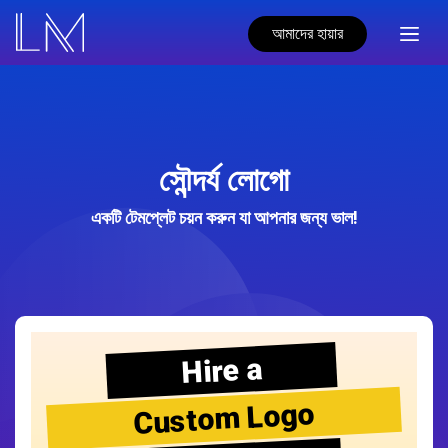
আমাদের হায়ার
সৌন্দর্য লোগো
একটি টেমপ্লেট চয়ন করুন যা আপনার জন্য ভাল!
Hire a
Custom Logo