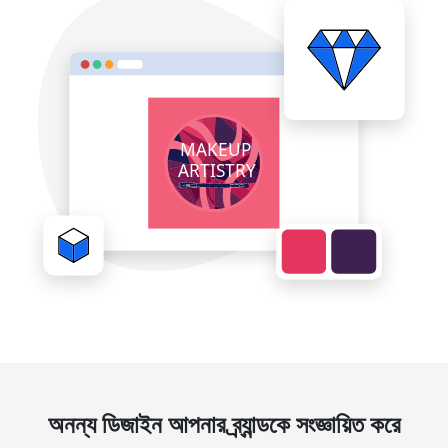
অনন্য ডিজাইন আপনার ব্র্যান্ডকে সংজ্ঞায়িত করে