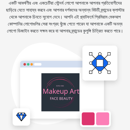
একটি আকর্ষণীয় এবং একচেটিয়া সৌন্দর্য লোগো আপনাকে আপনার প্রতিযোগীদের
ছাড়িয়ে যেতে সাহায্য করবে এবং আপনার দর্শকদের অন্যান্য বিউটি ব্র্যান্ডের ক্লাস্টার
থেকে আপনাকে চিনতে সুযোগ দেবে। আপনি এই প্ল্যাটফর্মে প্রিমিয়াম মেকআপ
কোম্পানির লোগোগুলির সেরা সংগ্রহ খুঁজে পেতে পারেন যা আপনাকে একটি অনন্য
লোগো ডিজাইন করতে সক্ষম করে যা আপনার ব্র্যান্ডের কুলুঙ্গি চিত্রিত করতে পারে।