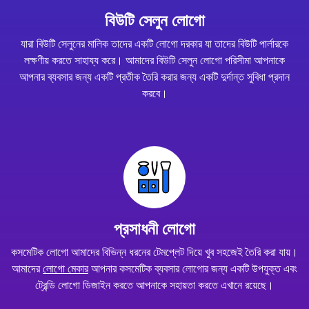
বিউটি সেলুন লোগো
যারা বিউটি সেলুনের মালিক তাদের একটি লোগো দরকার যা তাদের বিউটি পার্লারকে
লক্ষণীয় করতে সাহায্য করে। আমাদের বিউটি সেলুন লোগো পরিসীমা আপনাকে
আপনার ব্যবসার জন্য একটি প্রতীক তৈরি করার জন্য একটি দুর্দান্ত সুবিধা প্রদান
করবে।
প্রসাধনী লোগো
কসমেটিক লোগো আমাদের বিভিন্ন ধরনের টেমপ্লেট দিয়ে খুব সহজেই তৈরি করা যায়।
আমাদের
লোগো মেকার
আপনার কসমেটিক ব্যবসার লোগোর জন্য একটি উপযুক্ত এবং
ট্রেন্ডি লোগো ডিজাইন করতে আপনাকে সহায়তা করতে এখানে রয়েছে।