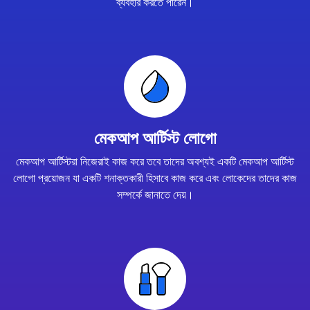
ব্যবহার করতে পারেন।
মেকআপ আর্টিস্ট লোগো
মেকআপ আর্টিস্টরা নিজেরাই কাজ করে তবে তাদের অবশ্যই একটি মেকআপ আর্টিস্ট
লোগো প্রয়োজন যা একটি শনাক্তকারী হিসাবে কাজ করে এবং লোকেদের তাদের কাজ
সম্পর্কে জানাতে দেয়।