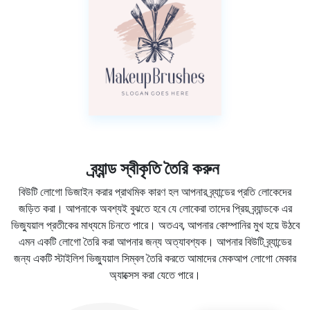
ব্র্যান্ড স্বীকৃতি তৈরি করুন
বিউটি লোগো ডিজাইন করার প্রাথমিক কারণ হল আপনার ব্র্যান্ডের প্রতি লোকেদের
জড়িত করা। আপনাকে অবশ্যই বুঝতে হবে যে লোকেরা তাদের প্রিয় ব্র্যান্ডকে এর
ভিজ্যুয়াল প্রতীকের মাধ্যমে চিনতে পারে। অতএব, আপনার কোম্পানির মুখ হয়ে উঠবে
এমন একটি লোগো তৈরি করা আপনার জন্য অত্যাবশ্যক। আপনার বিউটি ব্র্যান্ডের
জন্য একটি স্টাইলিশ ভিজ্যুয়াল সিম্বল তৈরি করতে আমাদের মেকআপ লোগো মেকার
অ্যাক্সেস করা যেতে পারে।