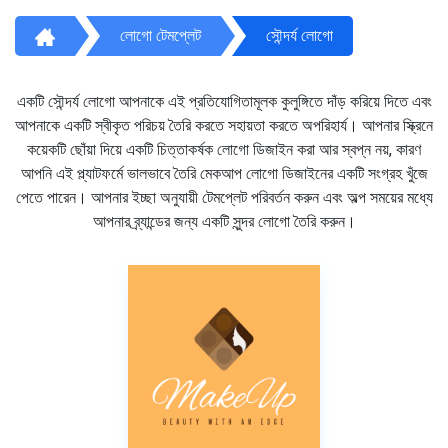
লোগো টেমপ্লেট
সৌন্দর্য লোগো
একটি সৌন্দর্য লোগো আপনাকে এই প্রতিযোগিতামূলক কুলুঙ্গিতে দাঁড় করিয়ে দিতে এবং
আপনাকে একটি স্বীকৃত পরিচয় তৈরি করতে সহায়তা করতে অপরিহার্য। আপনার স্ক্রিনে
কয়েকটি ছোঁয়া দিয়ে একটি চিত্তাকর্ষক লোগো ডিজাইন করা আর স্বপ্ন নয়, কারণ
আপনি এই প্ল্যাটফর্মে ভালভাবে তৈরি মেকআপ লোগো ডিজাইনের একটি সংগ্রহ খুঁজে
পেতে পারেন। আপনার ইচ্ছা অনুযায়ী টেমপ্লেট পরিবর্তন করুন এবং অল্প সময়ের মধ্যে
আপনার ব্র্যান্ডের জন্য একটি সুন্দর লোগো তৈরি করুন।