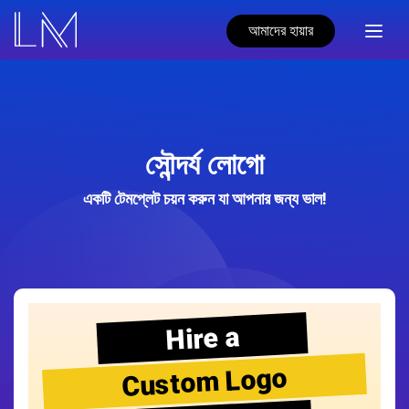
আমাদের হায়ার
সৌন্দর্য লোগো
একটি টেমপ্লেট চয়ন করুন যা আপনার জন্য ভাল!
Hire a
Custom Logo