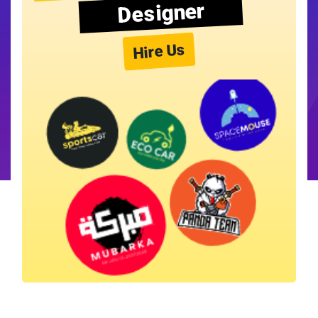
Designer
Hire Us