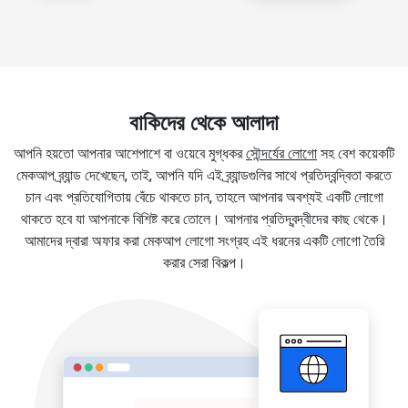
বাকিদের থেকে আলাদা
আপনি হয়তো আপনার আশেপাশে বা ওয়েবে মুগ্ধকর
সৌন্দর্যের লোগো
সহ বেশ কয়েকটি
মেকআপ ব্র্যান্ড দেখেছেন, তাই, আপনি যদি এই ব্র্যান্ডগুলির সাথে প্রতিদ্বন্দ্বিতা করতে
চান এবং প্রতিযোগিতায় বেঁচে থাকতে চান, তাহলে আপনার অবশ্যই একটি লোগো
থাকতে হবে যা আপনাকে বিশিষ্ট করে তোলে। আপনার প্রতিদ্বন্দ্বীদের কাছ থেকে।
আমাদের দ্বারা অফার করা মেকআপ লোগো সংগ্রহ এই ধরনের একটি লোগো তৈরি
করার সেরা বিকল্প।