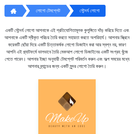
লোগো টেমপ্লেট
সৌন্দর্য লোগো
একটি সৌন্দর্য লোগো আপনাকে এই প্রতিযোগিতামূলক কুলুঙ্গিতে দাঁড় করিয়ে দিতে এবং
আপনাকে একটি স্বীকৃত পরিচয় তৈরি করতে সহায়তা করতে অপরিহার্য। আপনার স্ক্রিনে
কয়েকটি ছোঁয়া দিয়ে একটি চিত্তাকর্ষক লোগো ডিজাইন করা আর স্বপ্ন নয়, কারণ
আপনি এই প্ল্যাটফর্মে ভালভাবে তৈরি মেকআপ লোগো ডিজাইনের একটি সংগ্রহ খুঁজে
পেতে পারেন। আপনার ইচ্ছা অনুযায়ী টেমপ্লেট পরিবর্তন করুন এবং অল্প সময়ের মধ্যে
আপনার ব্র্যান্ডের জন্য একটি সুন্দর লোগো তৈরি করুন।