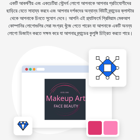
একটি আকর্ষণীয় এবং একচেটিয়া সৌন্দর্য লোগো আপনাকে আপনার প্রতিযোগীদের
ছাড়িয়ে যেতে সাহায্য করবে এবং আপনার দর্শকদের অন্যান্য বিউটি ব্র্যান্ডের ক্লাস্টার
থেকে আপনাকে চিনতে সুযোগ দেবে। আপনি এই প্ল্যাটফর্মে প্রিমিয়াম মেকআপ
কোম্পানির লোগোগুলির সেরা সংগ্রহ খুঁজে পেতে পারেন যা আপনাকে একটি অনন্য
লোগো ডিজাইন করতে সক্ষম করে যা আপনার ব্র্যান্ডের কুলুঙ্গি চিত্রিত করতে পারে।