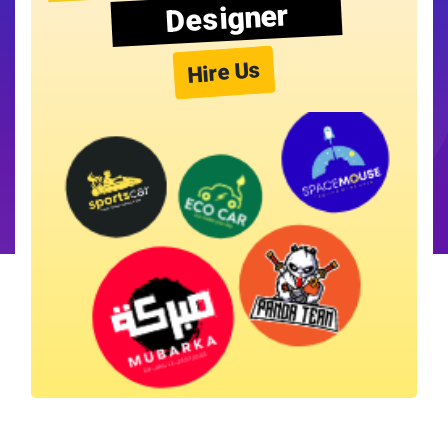
Designer
Hire Us