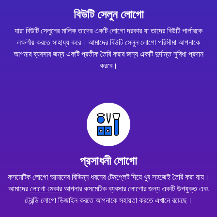
বিউটি সেলুন লোগো
যারা বিউটি সেলুনের মালিক তাদের একটি লোগো দরকার যা তাদের বিউটি পার্লারকে
লক্ষণীয় করতে সাহায্য করে। আমাদের বিউটি সেলুন লোগো পরিসীমা আপনাকে
আপনার ব্যবসার জন্য একটি প্রতীক তৈরি করার জন্য একটি দুর্দান্ত সুবিধা প্রদান
করবে।
প্রসাধনী লোগো
কসমেটিক লোগো আমাদের বিভিন্ন ধরনের টেমপ্লেট দিয়ে খুব সহজেই তৈরি করা যায়।
আমাদের
লোগো মেকার
আপনার কসমেটিক ব্যবসার লোগোর জন্য একটি উপযুক্ত এবং
ট্রেন্ডি লোগো ডিজাইন করতে আপনাকে সহায়তা করতে এখানে রয়েছে।