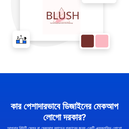
কার পেশাদারভাবে ডিজাইনের মেকআপ
লোগো দরকার?
আপনার বিউটি সেলুন বা মেকআপ ব্র্যান্ডের প্রচারের জন্য একটি এক্সক্লুসিভ লোগো