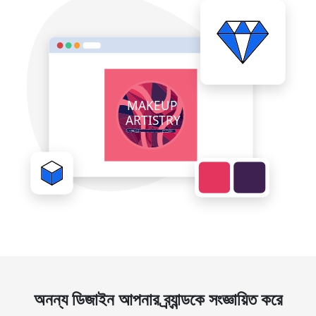
অনন্য ডিজাইন আপনার ব্র্যান্ডকে সংজ্ঞায়িত করে