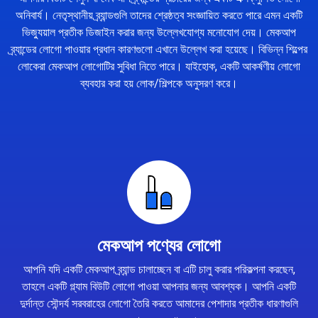
অনিবার্য। নেতৃস্থানীয় ব্র্যান্ডগুলি তাদের শ্রেষ্ঠত্ব সংজ্ঞায়িত করতে পারে এমন একটি
ভিজ্যুয়াল প্রতীক ডিজাইন করার জন্য উল্লেখযোগ্য মনোযোগ দেয়। মেকআপ
ব্র্যান্ডের লোগো পাওয়ার প্রধান কারণগুলো এখানে উল্লেখ করা হয়েছে। বিভিন্ন শিল্পের
লোকেরা মেকআপ লোগোটির সুবিধা নিতে পারে। যাইহোক, একটি আকর্ষণীয় লোগো
ব্যবহার করা হয় লোক/শিল্পকে অনুসরণ করে।
মেকআপ পণ্যের লোগো
আপনি যদি একটি মেকআপ ব্র্যান্ড চালাচ্ছেন বা এটি চালু করার পরিকল্পনা করছেন,
তাহলে একটি গ্ল্যাম বিউটি লোগো পাওয়া আপনার জন্য আবশ্যক। আপনি একটি
দুর্দান্ত সৌন্দর্য সরবরাহের লোগো তৈরি করতে আমাদের পেশাদার প্রতীক ধারণাগুলি