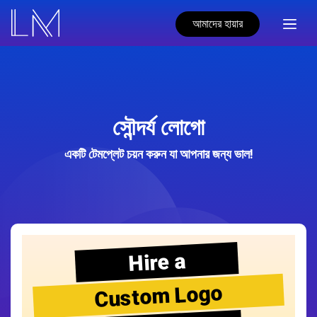
আমাদের হায়ার
সৌন্দর্য লোগো
একটি টেমপ্লেট চয়ন করুন যা আপনার জন্য ভাল!
Hire a
Custom Logo