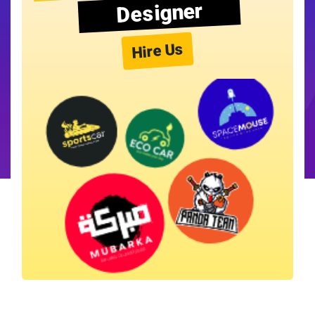
Designer
Hire Us