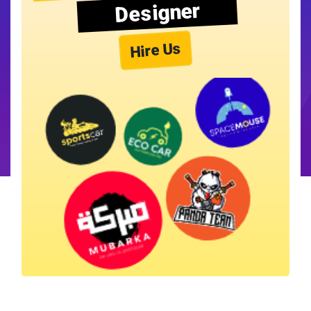
Designer
Hire Us