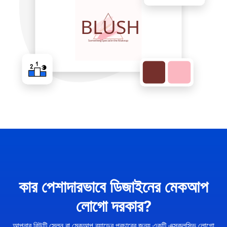
কার পেশাদারভাবে ডিজাইনের মেকআপ
লোগো দরকার?
আপনার বিউটি সেলুন বা মেকআপ ব্র্যান্ডের প্রচারের জন্য একটি এক্সক্লুসিভ লোগো