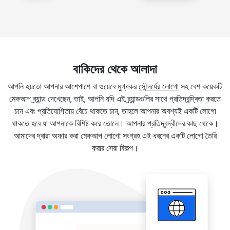
বাকিদের থেকে আলাদা
আপনি হয়তো আপনার আশেপাশে বা ওয়েবে মুগ্ধকর
সৌন্দর্যের লোগো
সহ বেশ কয়েকটি
মেকআপ ব্র্যান্ড দেখেছেন, তাই, আপনি যদি এই ব্র্যান্ডগুলির সাথে প্রতিদ্বন্দ্বিতা করতে
চান এবং প্রতিযোগিতায় বেঁচে থাকতে চান, তাহলে আপনার অবশ্যই একটি লোগো
থাকতে হবে যা আপনাকে বিশিষ্ট করে তোলে। আপনার প্রতিদ্বন্দ্বীদের কাছ থেকে।
আমাদের দ্বারা অফার করা মেকআপ লোগো সংগ্রহ এই ধরনের একটি লোগো তৈরি
করার সেরা বিকল্প।