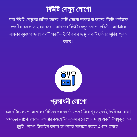
বিউটি সেলুন লোগো
যারা বিউটি সেলুনের মালিক তাদের একটি লোগো দরকার যা তাদের বিউটি পার্লারকে
লক্ষণীয় করতে সাহায্য করে। আমাদের বিউটি সেলুন লোগো পরিসীমা আপনাকে
আপনার ব্যবসার জন্য একটি প্রতীক তৈরি করার জন্য একটি দুর্দান্ত সুবিধা প্রদান
করবে।
প্রসাধনী লোগো
কসমেটিক লোগো আমাদের বিভিন্ন ধরনের টেমপ্লেট দিয়ে খুব সহজেই তৈরি করা যায়।
আমাদের
লোগো মেকার
আপনার কসমেটিক ব্যবসার লোগোর জন্য একটি উপযুক্ত এবং
ট্রেন্ডি লোগো ডিজাইন করতে আপনাকে সহায়তা করতে এখানে রয়েছে।