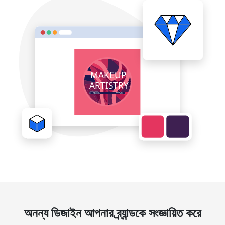
অনন্য ডিজাইন আপনার ব্র্যান্ডকে সংজ্ঞায়িত করে