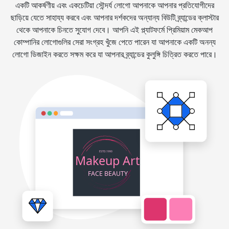
একটি আকর্ষণীয় এবং একচেটিয়া সৌন্দর্য লোগো আপনাকে আপনার প্রতিযোগীদের
ছাড়িয়ে যেতে সাহায্য করবে এবং আপনার দর্শকদের অন্যান্য বিউটি ব্র্যান্ডের ক্লাস্টার
থেকে আপনাকে চিনতে সুযোগ দেবে। আপনি এই প্ল্যাটফর্মে প্রিমিয়াম মেকআপ
কোম্পানির লোগোগুলির সেরা সংগ্রহ খুঁজে পেতে পারেন যা আপনাকে একটি অনন্য
লোগো ডিজাইন করতে সক্ষম করে যা আপনার ব্র্যান্ডের কুলুঙ্গি চিত্রিত করতে পারে।