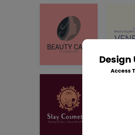
Design 
Access 