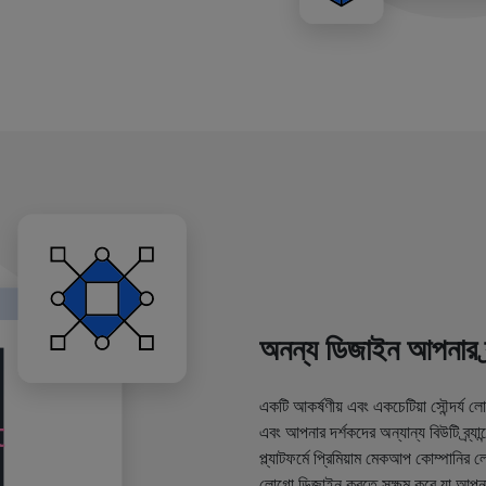
অনন্য ডিজাইন আপনার ব্র্
একটি আকর্ষণীয় এবং একচেটিয়া সৌন্দর্য
এবং আপনার দর্শকদের অন্যান্য বিউটি ব্র
প্ল্যাটফর্মে প্রিমিয়াম মেকআপ কোম্পানি
লোগো ডিজাইন করতে সক্ষম করে যা আপনার ব্র