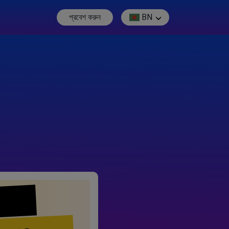
প্রবেশ করুন
BN