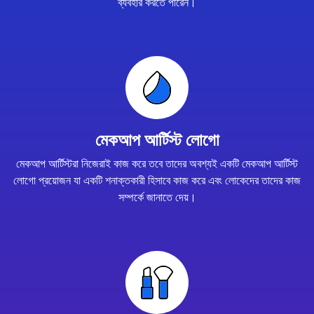
ব্যবহার করতে পারেন।
মেকআপ আর্টিস্ট লোগো
মেকআপ আর্টিস্টরা নিজেরাই কাজ করে তবে তাদের অবশ্যই একটি মেকআপ আর্টিস্ট
লোগো প্রয়োজন যা একটি শনাক্তকারী হিসাবে কাজ করে এবং লোকেদের তাদের কাজ
সম্পর্কে জানাতে দেয়।