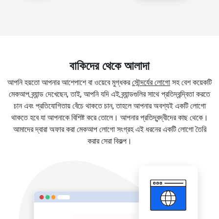
বাকিদের থেকে আলাদা
আপনি হয়তো আপনার আশেপাশে বা ওয়েবে মুগ্ধকর
সৌন্দর্যের লোগো
সহ বেশ কয়েকটি
মেকআপ ব্র্যান্ড দেখেছেন, তাই, আপনি যদি এই ব্র্যান্ডগুলির সাথে প্রতিদ্বন্দ্বিতা করতে
চান এবং প্রতিযোগিতায় বেঁচে থাকতে চান, তাহলে আপনার অবশ্যই একটি লোগো
থাকতে হবে যা আপনাকে বিশিষ্ট করে তোলে। আপনার প্রতিদ্বন্দ্বীদের কাছ থেকে।
আমাদের দ্বারা অফার করা মেকআপ লোগো সংগ্রহ এই ধরনের একটি লোগো তৈরি
করার সেরা বিকল্প।