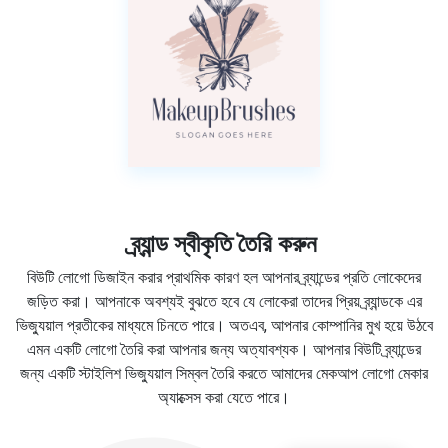
ব্র্যান্ড স্বীকৃতি তৈরি করুন
বিউটি লোগো ডিজাইন করার প্রাথমিক কারণ হল আপনার ব্র্যান্ডের প্রতি লোকেদের
জড়িত করা। আপনাকে অবশ্যই বুঝতে হবে যে লোকেরা তাদের প্রিয় ব্র্যান্ডকে এর
ভিজ্যুয়াল প্রতীকের মাধ্যমে চিনতে পারে। অতএব, আপনার কোম্পানির মুখ হয়ে উঠবে
এমন একটি লোগো তৈরি করা আপনার জন্য অত্যাবশ্যক। আপনার বিউটি ব্র্যান্ডের
জন্য একটি স্টাইলিশ ভিজ্যুয়াল সিম্বল তৈরি করতে আমাদের মেকআপ লোগো মেকার
অ্যাক্সেস করা যেতে পারে।