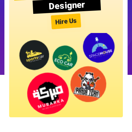
Designer
Hire Us