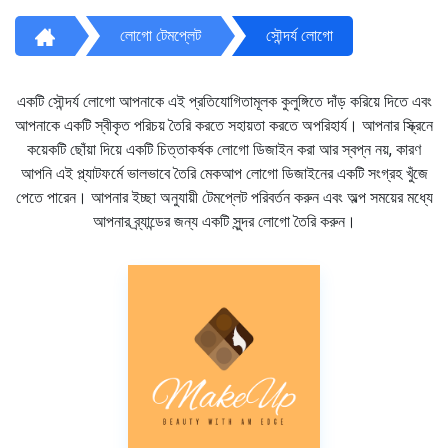
লোগো টেমপ্লেট
সৌন্দর্য লোগো
একটি সৌন্দর্য লোগো আপনাকে এই প্রতিযোগিতামূলক কুলুঙ্গিতে দাঁড় করিয়ে দিতে এবং
আপনাকে একটি স্বীকৃত পরিচয় তৈরি করতে সহায়তা করতে অপরিহার্য। আপনার স্ক্রিনে
কয়েকটি ছোঁয়া দিয়ে একটি চিত্তাকর্ষক লোগো ডিজাইন করা আর স্বপ্ন নয়, কারণ
আপনি এই প্ল্যাটফর্মে ভালভাবে তৈরি মেকআপ লোগো ডিজাইনের একটি সংগ্রহ খুঁজে
পেতে পারেন। আপনার ইচ্ছা অনুযায়ী টেমপ্লেট পরিবর্তন করুন এবং অল্প সময়ের মধ্যে
আপনার ব্র্যান্ডের জন্য একটি সুন্দর লোগো তৈরি করুন।