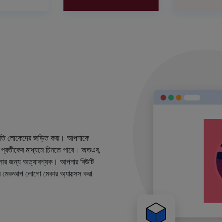
 প্রতি লোকেদের জড়িত করা। আপনাকে
়াল প্রতীকের মাধ্যমে চিনতে পারে। অতএব,
নার জন্য অত্যাবশ্যক। আপনার বিউটি
াদের মেকআপ লোগো মেকার অ্যাক্সেস করা