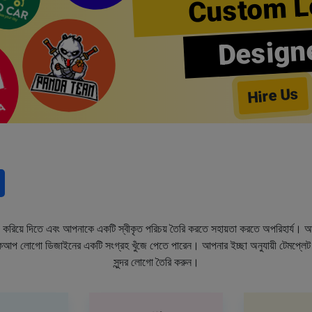
Custom L
Design
Hire Us
় করিয়ে দিতে এবং আপনাকে একটি স্বীকৃত পরিচয় তৈরি করতে সহায়তা করতে অপরিহার্য। আপন
েকআপ লোগো ডিজাইনের একটি সংগ্রহ খুঁজে পেতে পারেন। আপনার ইচ্ছা অনুযায়ী টেমপ্লেট পরি
সুন্দর লোগো তৈরি করুন।