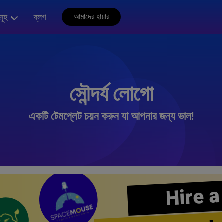
মূহ
ব্লগ
আমাদের হায়ার
সৌন্দর্য লোগো
একটি টেমপ্লেট চয়ন করুন যা আপনার জন্য ভাল!
Hire a