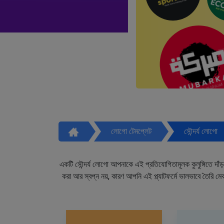
লোগো টেমপ্লেট
সৌন্দর্য লোগো
একটি সৌন্দর্য লোগো আপনাকে এই প্রতিযোগিতামূলক কুলুঙ্গিতে দাঁড
করা আর স্বপ্ন নয়, কারণ আপনি এই প্ল্যাটফর্মে ভালভাবে তৈরি ম