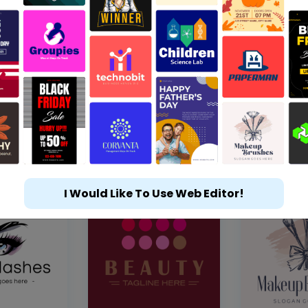
I Would Like To Use Web Editor!