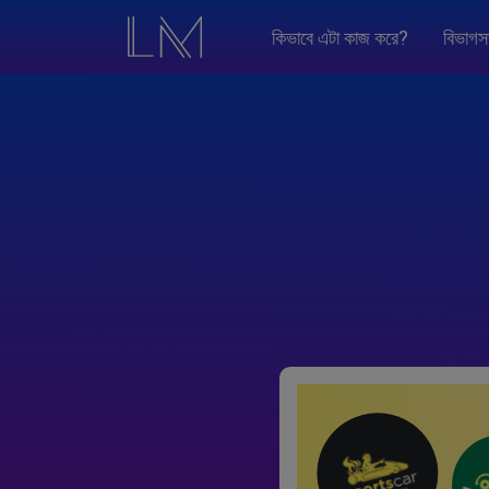
কিভাবে এটা কাজ করে?
বিভাগস