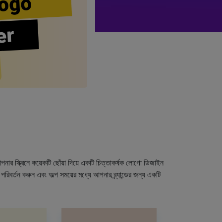
ogo
er
ার স্ক্রিনে কয়েকটি ছোঁয়া দিয়ে একটি চিত্তাকর্ষক লোগো ডিজাইন
বর্তন করুন এবং অল্প সময়ের মধ্যে আপনার ব্র্যান্ডের জন্য একটি